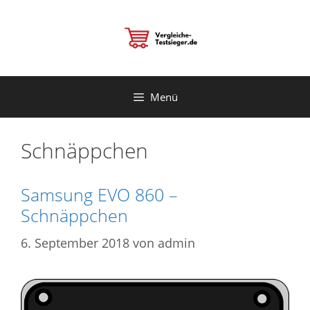
Zum
Inhalt
springen
Menü
Schnäppchen
Samsung EVO 860 –
Schnäppchen
6. September 2018
von
admin