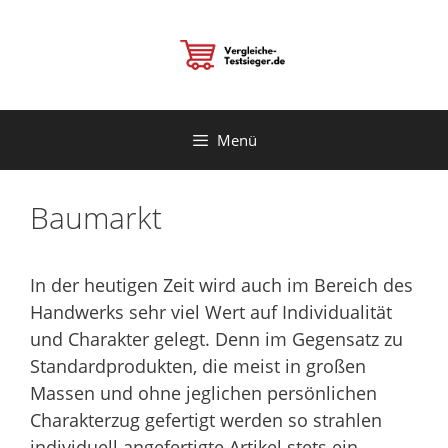
Zum
Inhalt
springen
Menü
Baumarkt
In der heutigen Zeit wird auch im Bereich des
Handwerks sehr viel Wert auf Individualität
und Charakter gelegt. Denn im Gegensatz zu
Standardprodukten, die meist in großen
Massen und ohne jeglichen persönlichen
Charakterzug gefertigt werden so strahlen
individuell angefertigte Artikel stets ein