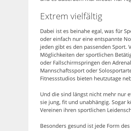
Extrem vielfältig
Dabei ist es beinahe egal, was für S
oder einfach nur eine entspannte Nor
jeden gibt es den passenden Sport. 
Möglichkeiten der sportlichen Betät
oder Fallschirmspringen den Adrenal
Mannschaftssport oder Solosportart
Fitnessstudios bieten heutzutage neb
Und die sind längst nicht mehr nur e
sie jung, fit und unabhängig. Sogar 
Vereinen ihren sportlichen Leidensc
Besonders gesund ist jede Form des