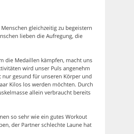
e Menschen gleichzeitig zu begeistern
nschen lieben die Aufregung, die
um die Medaillen kämpfen, macht uns
Aktivitäten wird unser Puls angenehm
ht nur gesund für unseren Körper und
paar Kilos los werden möchten. Durch
kelmasse allein verbraucht bereits
inen so sehr wie ein gutes Workout
ben, der Partner schlechte Laune hat