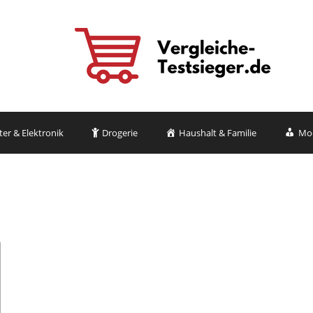
r & Elektronik
Drogerie
Haushalt & Familie
Mo