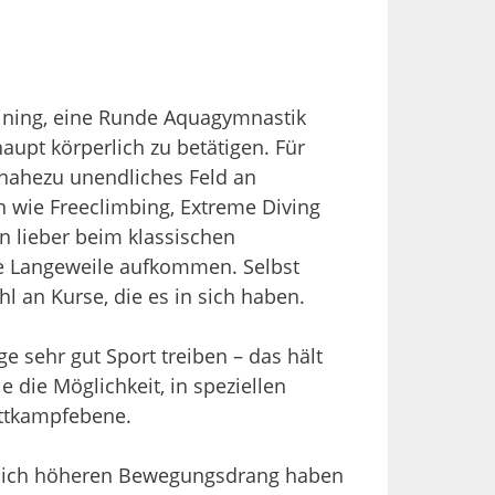
raining, eine Runde Aquagymnastik
aupt körperlich zu betätigen. Für
 nahezu unendliches Feld an
n wie Freeclimbing, Extreme Diving
n lieber beim klassischen
ne Langeweile aufkommen. Selbst
 an Kurse, die es in sich haben.
e sehr gut Sport treiben – das hält
 die Möglichkeit, in speziellen
ettkampfebene.
utlich höheren Bewegungsdrang haben