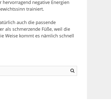
 hervorragend negative Energien
wichtssinn trainiert.
natürlich auch die passende
er als schmerzende Füße, weil die
f die Weise kommt es nämlich schnell