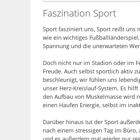
Faszination Sport
Sport fasziniert uns, Sport reißt uns
wie ein wichtiges Fußballländerspiel
Spannung und die unerwarteten Wendu
Doch nicht nur im Stadion oder im 
Freude. Auch selbst sportlich aktiv 
beschleunigt, wir fühlen uns lebend
unser Herz-Kreislauf-System. Es hil
den Aufbau von Muskelmasse wird nä
einen Haufen Energie, selbst im inakt
Darüber hinaus tut der Sport außerd
nach einem stressigen Tag im Büro, 
und es außerdem mal wieder nur reg