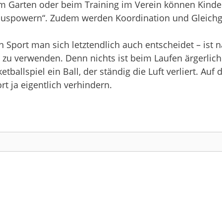
 Garten oder beim Training im Verein können Kinder
auspowern“. Zudem werden Koordination und Gleichge
en Sport man sich letztendlich auch entscheidet – ist 
 zu verwenden. Denn nichts ist beim Laufen ärgerlich
ballspiel ein Ball, der ständig die Luft verliert. Au
rt ja eigentlich verhindern.