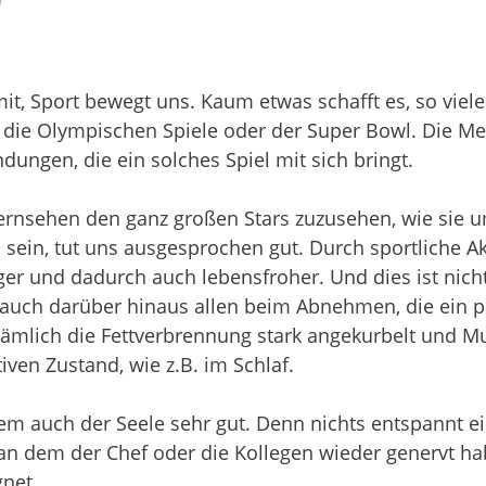
 mit, Sport bewegt uns. Kaum etwas schafft es, so viel
, die Olympischen Spiele oder der Super Bowl. Die Me
ngen, die ein solches Spiel mit sich bringt.
Fernsehen den ganz großen Stars zuzusehen, wie sie 
zu sein, tut uns ausgesprochen gut. Durch sportliche 
iger und dadurch auch lebensfroher. Und dies ist nic
ft auch darüber hinaus allen beim Abnehmen, die ein 
mlich die Fettverbrennung stark angekurbelt und Mus
iven Zustand, wie z.B. im Schlaf.
em auch der Seele sehr gut. Denn nichts entspannt e
an dem der Chef oder die Kollegen wieder genervt ha
net.