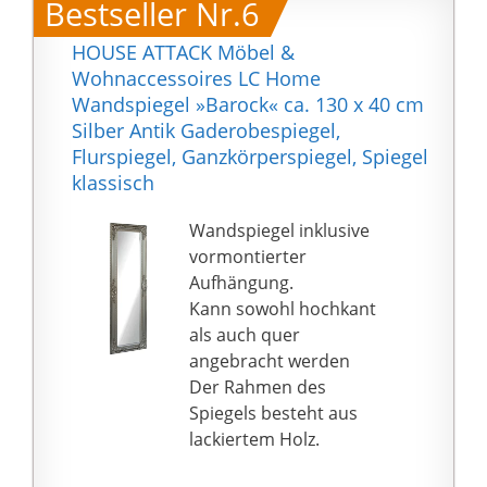
Bestseller Nr.6
HOUSE ATTACK Möbel &
Wohnaccessoires LC Home
Wandspiegel »Barock« ca. 130 x 40 cm
Silber Antik Gaderobespiegel,
Flurspiegel, Ganzkörperspiegel, Spiegel
klassisch
Wandspiegel inklusive
vormontierter
Aufhängung.
Kann sowohl hochkant
als auch quer
angebracht werden
Der Rahmen des
Spiegels besteht aus
lackiertem Holz.