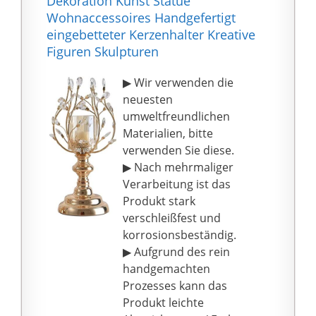
Dekoration Kunst Statue
Wohnaccessoires Handgefertigt
eingebetteter Kerzenhalter Kreative
Figuren Skulpturen
▶ Wir verwenden die
neuesten
umweltfreundlichen
Materialien, bitte
verwenden Sie diese.
▶ Nach mehrmaliger
Verarbeitung ist das
Produkt stark
verschleißfest und
korrosionsbeständig.
▶ Aufgrund des rein
handgemachten
Prozesses kann das
Produkt leichte