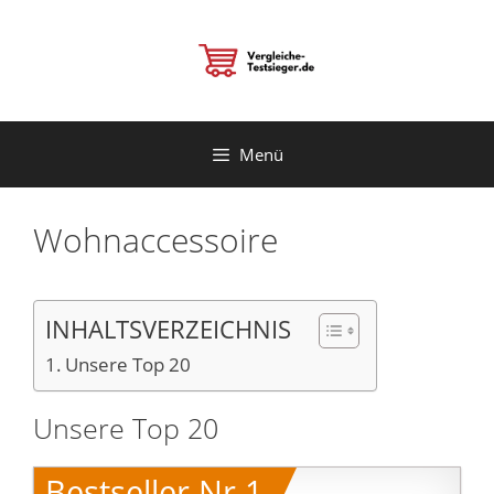
Zum
Inhalt
springen
Menü
Wohnaccessoire
INHALTSVERZEICHNIS
Unsere Top 20
Unsere Top 20
Bestseller Nr.1