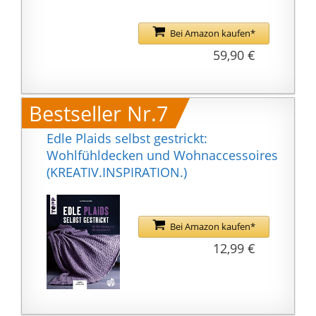
Bei Amazon kaufen*
59,90 €
Bestseller Nr.7
Edle Plaids selbst gestrickt:
Wohlfühldecken und Wohnaccessoires
(KREATIV.INSPIRATION.)
Bei Amazon kaufen*
12,99 €