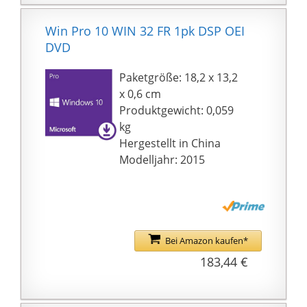
Win Pro 10 WIN 32 FR 1pk DSP OEI
DVD
Paketgröße: 18,2 x 13,2
x 0,6 cm
Produktgewicht: 0,059
kg
Hergestellt in China
Modelljahr: 2015
Bei Amazon kaufen*
183,44 €