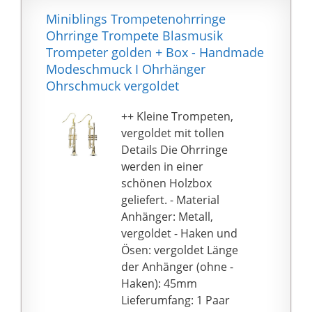
Miniblings Trompetenohrringe
Ohrringe Trompete Blasmusik
Trompeter golden + Box - Handmade
Modeschmuck I Ohrhänger
Ohrschmuck vergoldet
++ Kleine Trompeten,
vergoldet mit tollen
Details Die Ohrringe
werden in einer
schönen Holzbox
geliefert. - Material
Anhänger: Metall,
vergoldet - Haken und
Ösen: vergoldet Länge
der Anhänger (ohne -
Haken): 45mm
Lieferumfang: 1 Paar