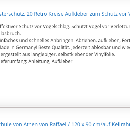
erschutz, 20 Retro Kreise Aufkleber zum Schutz vor 
ffektiver Schutz vor Vogelschlag. Schützt Vögel vor Verlet
lasbruch.
infaches und schnelles Anbringen. Abziehen, aufkleben, Fert
ade in Germany! Beste Qualität. Jederzeit ablösbar und wi
ergestellt aus langlebiger, selbstklebender Vinylfolie.
ieferumfang: Anleitung, Aufkleber
le von Athen von Raffael / 120 x 90 cm/auf Keilra