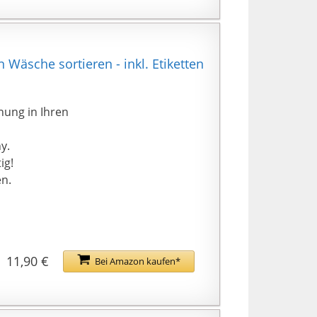
Wäsche sortieren - inkl. Etiketten
nung in Ihren
y.
ig!
n.
11,90 €
Bei Amazon kaufen*