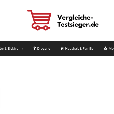
r & Elektronik
Drogerie
Haushalt & Familie
Mo