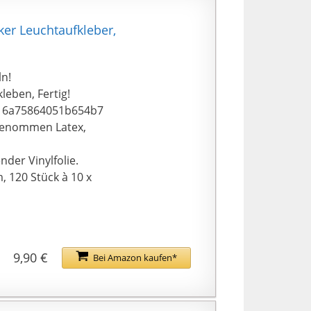
er Leuchtaufkleber,
ln!
leben, Fertig!
16a75864051b654b7
sgenommen Latex,
nder Vinylfolie.
, 120 Stück à 10 x
9,90 €
Bei Amazon kaufen*