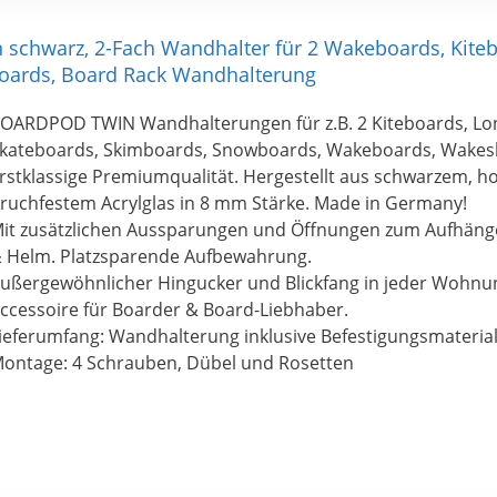
hwarz, 2-Fach Wandhalter für 2 Wakeboards, Kiteb
boards, Board Rack Wandhalterung
OARDPOD TWIN Wandhalterungen für z.B. 2 Kiteboards, Lo
kateboards, Skimboards, Snowboards, Wakeboards, Wakes
rstklassige Premiumqualität. Hergestellt aus schwarzem, h
ruchfestem Acrylglas in 8 mm Stärke. Made in Germany!
it zusätzlichen Aussparungen und Öffnungen zum Aufhänge
 Helm. Platzsparende Aufbewahrung.
ußergewöhnlicher Hingucker und Blickfang in jeder Wohnun
ccessoire für Boarder & Board-Liebhaber.
ieferumfang: Wandhalterung inklusive Befestigungsmateria
ontage: 4 Schrauben, Dübel und Rosetten