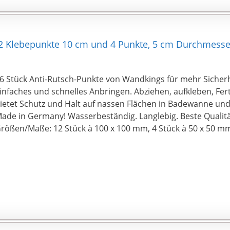
12 Klebepunkte 10 cm und 4 Punkte, 5 cm Durchmesse
6 Stück Anti-Rutsch-Punkte von Wandkings für mehr Sicher
infaches und schnelles Anbringen. Abziehen, aufkleben, Fert
ietet Schutz und Halt auf nassen Flächen in Badewanne un
ade in Germany! Wasserbeständig. Langlebig. Beste Qualitä
rößen/Maße: 12 Stück à 100 x 100 mm, 4 Stück à 50 x 50 m