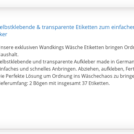
lbstklebende & transparente Etiketten zum einfachen 
ker
nsere exklusiven Wandkings Wäsche Etiketten bringen Ord
aushalt.
elbstklebende und transparente Aufkleber made in German
infaches und schnelles Anbringen. Abziehen, aufkleben, Fert
ie Perfekte Lösung um Ordnung ins Wäschechaos zu bringe
ieferumfang: 2 Bögen mit insgesamt 37 Etiketten.