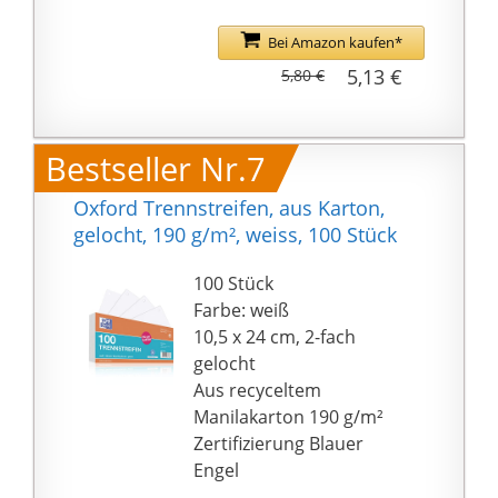
Bei Amazon kaufen*
5,13 €
5,80 €
Bestseller Nr.7
Oxford Trennstreifen, aus Karton,
gelocht, 190 g/m², weiss, 100 Stück
100 Stück
Farbe: weiß
10,5 x 24 cm, 2-fach
gelocht
Aus recyceltem
Manilakarton 190 g/m²
Zertifizierung Blauer
Engel