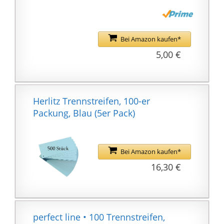
Bei Amazon kaufen*
5,00 €
Herlitz Trennstreifen, 100-er
Packung, Blau (5er Pack)
Bei Amazon kaufen*
16,30 €
perfect line • 100 Trennstreifen,