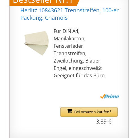
Herlitz 10843621 Trennstreifen, 100-er
Packung, Chamois
Für DIN A4,
Manilakarton,
Fensterleder
Trennstreifen,
Zweilochung, Blauer
Engel, eingeschweißt
Geeignet für das Büro
Bei Amazon kaufen*
3,89 €