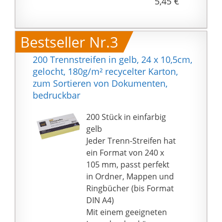
5,45 €
Bestseller Nr.3
200 Trennstreifen in gelb, 24 x 10,5cm,
gelocht, 180g/m² recycelter Karton,
zum Sortieren von Dokumenten,
bedruckbar
200 Stück in einfarbig
gelb
Jeder Trenn-Streifen hat
ein Format von 240 x
105 mm, passt perfekt
in Ordner, Mappen und
Ringbücher (bis Format
DIN A4)
Mit einem geeigneten