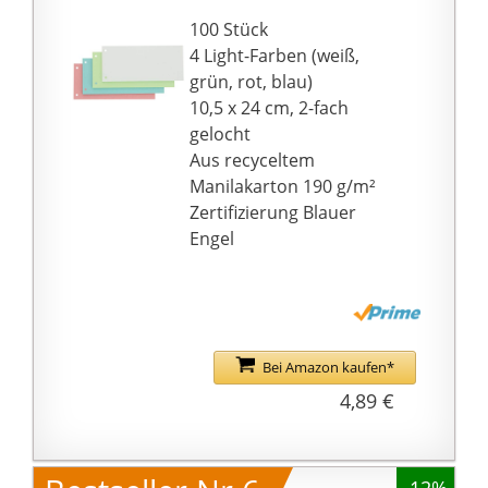
100 Stück
4 Light-Farben (weiß,
grün, rot, blau)
10,5 x 24 cm, 2-fach
gelocht
Aus recyceltem
Manilakarton 190 g/m²
Zertifizierung Blauer
Engel
Bei Amazon kaufen*
4,89 €