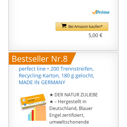
Bei Amazon kaufen*
5,00 €
Bestseller Nr.8
perfect line • 200 Trennstreifen,
Recycling-Karton, 180 g gelocht,
MADE IN GERMANY
★ DER NATUR ZULIEBE
★ – Hergestellt in
Deutschland, Blauer
Engel zertifiziert,
umweltschonende