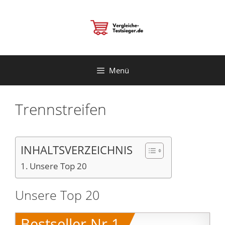
Zum
Inhalt
springen
Menü
Trennstreifen
INHALTSVERZEICHNIS
Unsere Top 20
Unsere Top 20
Bestseller Nr.1