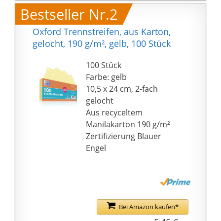
Bestseller Nr.2
Oxford Trennstreifen, aus Karton,
gelocht, 190 g/m², gelb, 100 Stück
100 Stück
Farbe: gelb
10,5 x 24 cm, 2-fach
gelocht
Aus recyceltem
Manilakarton 190 g/m²
Zertifizierung Blauer
Engel
Bei Amazon kaufen*