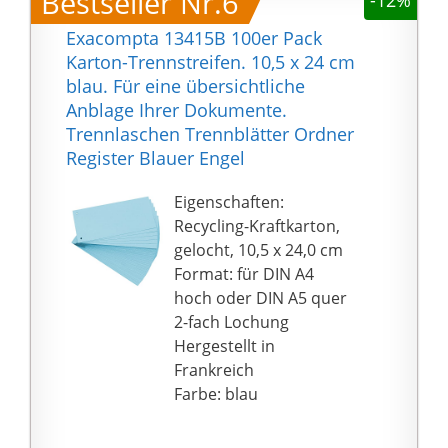
Bestseller Nr.6
-12%
Exacompta 13415B 100er Pack
Karton-Trennstreifen. 10,5 x 24 cm
blau. Für eine übersichtliche
Anblage Ihrer Dokumente.
Trennlaschen Trennblätter Ordner
Register Blauer Engel
Eigenschaften:
Recycling-Kraftkarton,
gelocht, 10,5 x 24,0 cm
Format: für DIN A4
hoch oder DIN A5 quer
2-fach Lochung
Hergestellt in
Frankreich
Farbe: blau