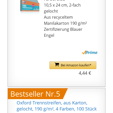
10,5 x 24 cm, 2-fach
gelocht
Aus recyceltem
Manilakarton 190 g/m²
Zertifizierung Blauer
Engel
Bei Amazon kaufen*
4,44 €
Bestseller Nr.5
Oxford Trennstreifen, aus Karton,
gelocht, 190 g/m², 4 Farben, 100 Stück