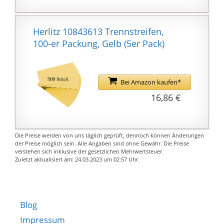
Zuhause, Home-Office,
Fach-Hochschule oder
Herlitz 10843613 Trennstreifen,
Uni
100-er Packung, Gelb (5er Pack)
Bei Amazon kaufen*
16,86 €
Die Preise werden von uns täglich geprüft, dennoch können Änderungen
der Preise möglich sein. Alle Angaben sind ohne Gewähr. Die Preise
verstehen sich inklusive der gesetzlichen Mehrwertsteuer.
Zuletzt aktualisiert am: 24.03.2023 um 02:57 Uhr.
Blog
Impressum