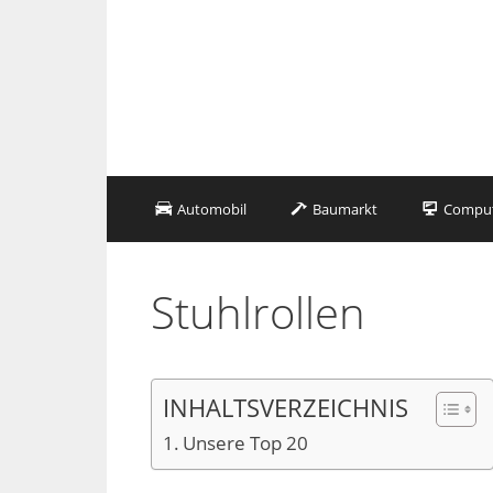
Zum
Inhalt
springen
Automobil
Baumarkt
Compute
Stuhlrollen
INHALTSVERZEICHNIS
Unsere Top 20