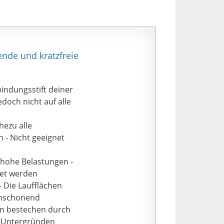
ende und kratzfreie
indungsstift deiner
doch nicht auf alle
hezu alle
n - Nicht geeignet
 hohe Belastungen -
stet werden
 Die Laufflächen
enschonend
en bestechen durch
n Untergründen