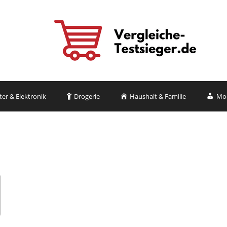
r & Elektronik
Drogerie
Haushalt & Familie
Mo