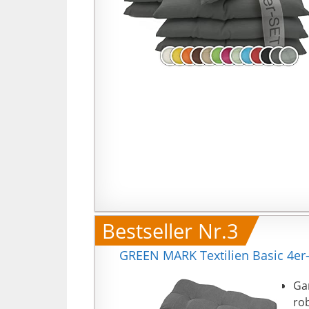
Bestseller Nr.3
GREEN MARK Textilien Basic 4er-S
Gan
ro