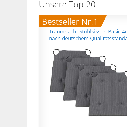
Unsere Top 20
Bestseller Nr.1
Traumnacht Stuhlkissen Basic 4er
nach deutschem Qualitätsstandar