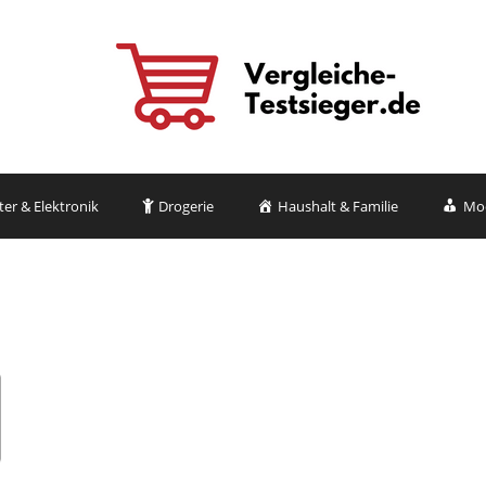
r & Elektronik
Drogerie
Haushalt & Familie
Mo