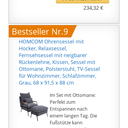
Armlehnen
234,32 €
Bestseller Nr.9
HOMCOM Ohrensessel mit
Hocker, Relaxsessel,
Fernsehsessel mit neigbarer
Rückenlehne, Kissen, Sessel mit
Ottomane, Polsterstuhl, TV-Sessel
für Wohnzimmer, Schlafzimmer,
Grau, 68 x 91,5 x 88 cm
Im Set mit Ottomane:
Perfekt zum
Entspannen nach
einem langen Tag. Die
Fußstütze kann