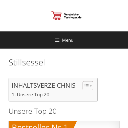
Zum
Inhalt
springen
Menü
Stillsessel
INHALTSVERZEICHNIS
Unsere Top 20
Unsere Top 20
Bestseller Nr.1