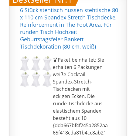
6 Stück stehtisch hussen stehtische 80
x 110 cm Spandex Stretch Tischdecke,
Reinforcement in The Foot Area, Für
runden Tisch Hochzeit
Geburtstagsfeier Bankett
Tischdekoration (80 cm, weiß)
🍹Paket beinhaltet: Sie
erhalten 6 Packungen
weiße Cocktail-
Spandex-Stretch-
Tischdecken mit
eckigen Ecken. Die
runde Tischdecke aus
elastischem Spandex
besteht aus 10
{dda667bf4f245a2852aa
65f418cda81b4cc8ab21