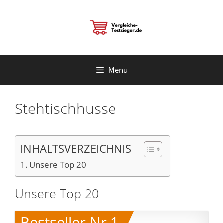
Zum
Inhalt
springen
Menü
Stehtischhusse
INHALTSVERZEICHNIS
Unsere Top 20
Unsere Top 20
Bestseller Nr.1