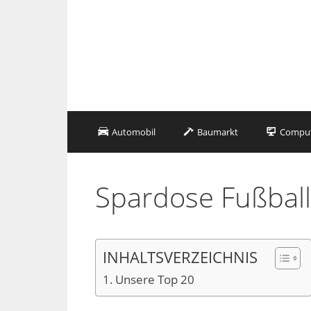
Zum
Inhalt
springen
Automobil
Baumarkt
Compute
Spardose Fußball
INHALTSVERZEICHNIS
Unsere Top 20