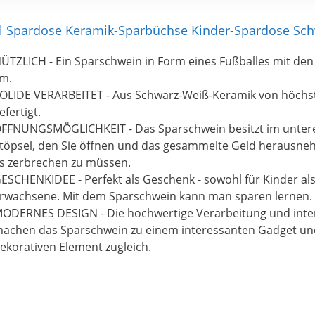
ll Spardose Keramik-Sparbüchse Kinder-Spardose Sc
ÜTZLICH - Ein Sparschwein in Form eines Fußballes mit den
m.
OLIDE VERARBEITET - Aus Schwarz-Weiß-Keramik von höchst
efertigt.
FFNUNGSMÖGLICHKEIT - Das Sparschwein besitzt im untere
töpsel, den Sie öffnen und das gesammelte Geld herausn
s zerbrechen zu müssen.
ESCHENKIDEE - Perfekt als Geschenk - sowohl für Kinder als
rwachsene. Mit dem Sparschwein kann man sparen lernen.
ODERNES DESIGN - Die hochwertige Verarbeitung und inte
achen das Sparschwein zu einem interessanten Gadget u
ekorativen Element zugleich.