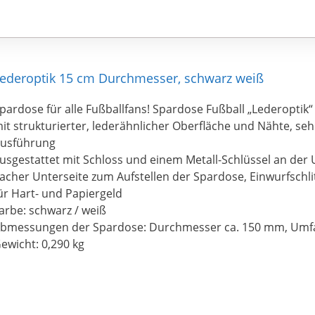
ederoptik 15 cm Durchmesser, schwarz weiß
pardose für alle Fußballfans! Spardose Fußball „Lederoptik“
it strukturierter, lederähnlicher Oberfläche und Nähte, se
usführung
usgestattet mit Schloss und einem Metall-Schlüssel an der 
lacher Unterseite zum Aufstellen der Spardose, Einwurfschli
ür Hart- und Papiergeld
arbe: schwarz / weiß
bmessungen der Spardose: Durchmesser ca. 150 mm, Umf
ewicht: 0,290 kg