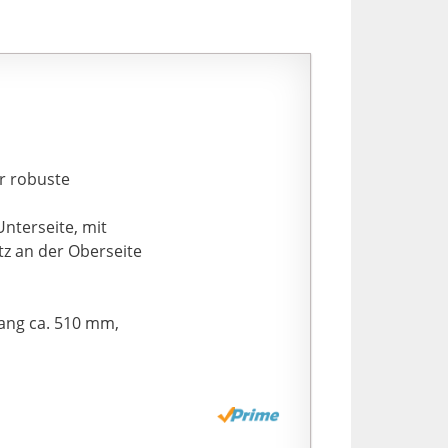
hr robuste
Unterseite, mit
tz an der Oberseite
ang ca. 510 mm,