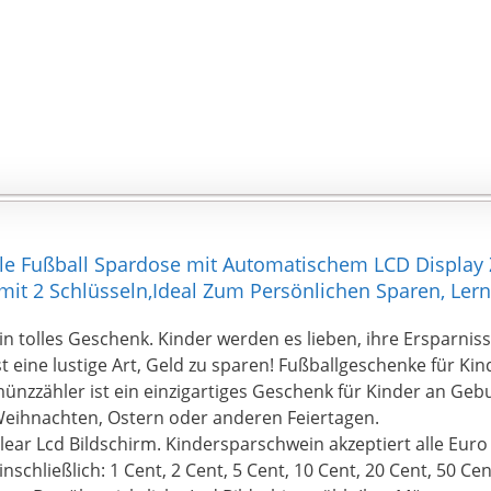
ale Fußball Spardose mit Automatischem LCD Displa
mit 2 Schlüsseln,Ideal Zum Persönlichen Sparen, Ler
in tolles Geschenk. Kinder werden es lieben, ihre Ersparnis
st eine lustige Art, Geld zu sparen! Fußballgeschenke für Kin
ünzzähler ist ein einzigartiges Geschenk für Kinder an Geb
eihnachten, Ostern oder anderen Feiertagen.
lear Lcd Bildschirm. Kindersparschwein akzeptiert alle Eur
inschließlich: 1 Cent, 2 Cent, 5 Cent, 10 Cent, 20 Cent, 50 Ce