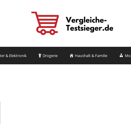
r & Elektronik
Drogerie
Haushalt & Familie
Mo