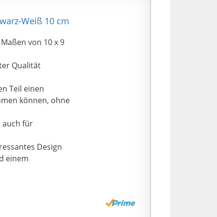
hwarz-Weiß 10 cm
 Maßen von 10 x 9
er Qualität
n Teil einen
ehmen können, ohne
 auch für
ressantes Design
nd einem