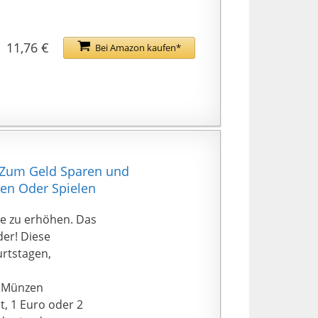
11,76 €
Bei Amazon kaufen*
y Zum Geld Sparen und
nen Oder Spielen
se zu erhöhen. Das
der! Diese
urtstagen,
o Münzen
nt, 1 Euro oder 2