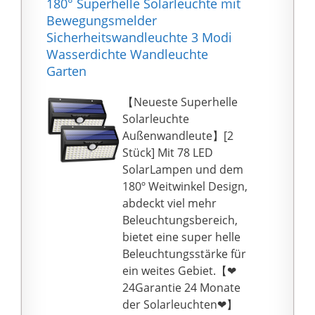
180° Superhelle Solarleuchte mit
Bewegungsmelder
Sicherheitswandleuchte 3 Modi
Wasserdichte Wandleuchte
Garten
【Neueste Superhelle
Solarleuchte
Außenwandleute】[2
Stück] Mit 78 LED
SolarLampen und dem
180º Weitwinkel Design,
abdeckt viel mehr
Beleuchtungsbereich,
bietet eine super helle
Beleuchtungsstärke für
ein weites Gebiet.【❤
24Garantie 24 Monate
der Solarleuchten❤】