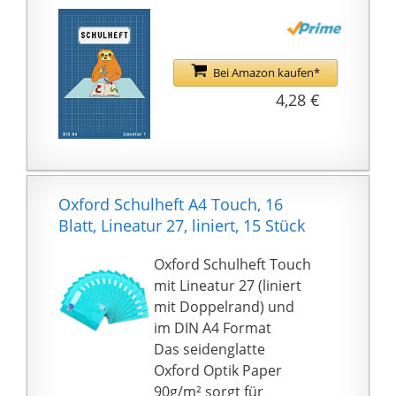
Bei Amazon kaufen*
4,28 €
Oxford Schulheft A4 Touch, 16
Blatt, Lineatur 27, liniert, 15 Stück
Oxford Schulheft Touch
mit Lineatur 27 (liniert
mit Doppelrand) und
im DIN A4 Format
Das seidenglatte
Oxford Optik Paper
90g/m² sorgt für