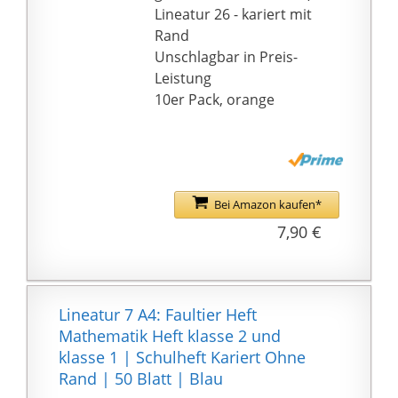
Lineatur 26 - kariert mit
Rand
Unschlagbar in Preis-
Leistung
10er Pack, orange
Bei Amazon kaufen*
7,90 €
Lineatur 7 A4: Faultier Heft
Mathematik Heft klasse 2 und
klasse 1 | Schulheft Kariert Ohne
Rand | 50 Blatt | Blau