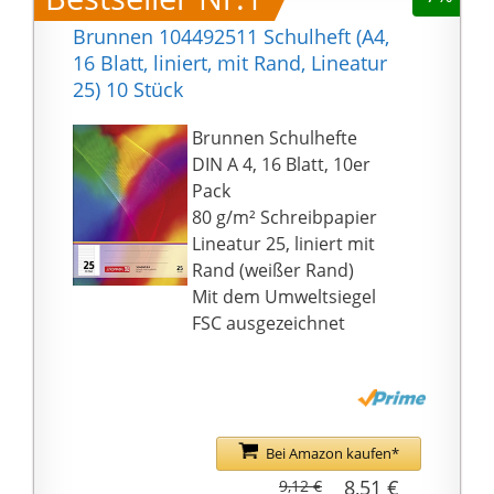
Brunnen 104492511 Schulheft (A4,
16 Blatt, liniert, mit Rand, Lineatur
25) 10 Stück
Brunnen Schulhefte
DIN A 4, 16 Blatt, 10er
Pack
80 g/m² Schreibpapier
Lineatur 25, liniert mit
Rand (weißer Rand)
Mit dem Umweltsiegel
FSC ausgezeichnet
Bei Amazon kaufen*
8,51 €
9,12 €