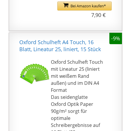
Bei Amazon kaufen*
7,90 €
-9%
Oxford Schulheft A4 Touch, 16
Blatt, Lineatur 25, liniert, 15 Stück
Oxford Schulheft Touch
mit Lineatur 25 (liniert
mit weißem Rand
außen) und im DIN A4
Format
Das seidenglatte
Oxford Optik Paper
90g/m² sorgt für
optimale
Schreibergebnisse auf