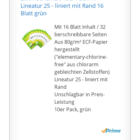
Lineatur 25 - liniert mit Rand 16
Blatt grün
Mit 16 Blatt Inhalt / 32
berschreibbare Seiten
Aus 80g/m² ECF-Papier
hergestellt
("elementary-chlorine-
free" aus chlorarm
gebleichten Zellstoffen)
Lineatur 25 - liniert mit
Rand
Unschlagbar in Preis-
Leistung
10er Pack, grün