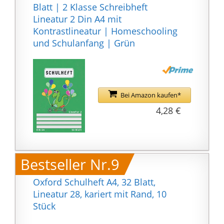
Blatt | 2 Klasse Schreibheft
Lineatur 2 Din A4 mit
Kontrastlineatur | Homeschooling
und Schulanfang | Grün
Bei Amazon kaufen*
4,28 €
Bestseller Nr.9
Oxford Schulheft A4, 32 Blatt,
Lineatur 28, kariert mit Rand, 10
Stück