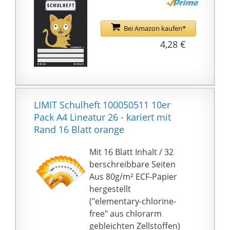
Bei Amazon kaufen*
4,28 €
LIMIT Schulheft 100050511 10er
Pack A4 Lineatur 26 - kariert mit
Rand 16 Blatt orange
Mit 16 Blatt Inhalt / 32
berschreibbare Seiten
Aus 80g/m² ECF-Papier
hergestellt
("elementary-chlorine-
free" aus chlorarm
gebleichten Zellstoffen)