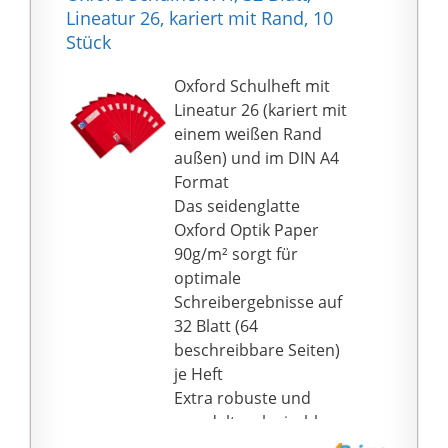
15er Pack bestehend
Lineatur 26, kariert mit Rand, 10
aus 15 Schulheften,
Stück
Lineatur 25, zertifiziert
mit dem EU-Ecolabel
Oxford Schulheft mit
Lineatur 26 (kariert mit
einem weißen Rand
außen) und im DIN A4
Format
Das seidenglatte
Oxford Optik Paper
90g/m² sorgt für
optimale
Schreibergebnisse auf
32 Blatt (64
beschreibbare Seiten)
je Heft
Extra robuste und
veredelte, abwischbare
Heftumschläge, die