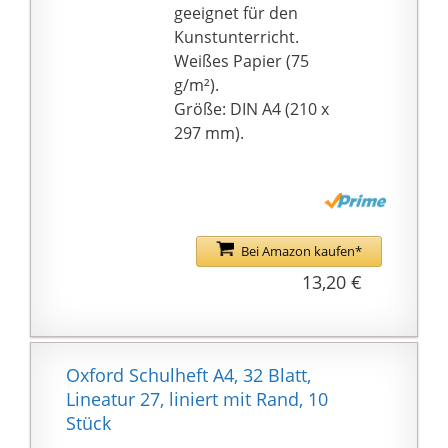
geeignet für den
Kunstunterricht.
Weißes Papier (75
g/m²).
Größe: DIN A4 (210 x
297 mm).
Bei Amazon kaufen*
13,20 €
Oxford Schulheft A4, 32 Blatt,
Lineatur 27, liniert mit Rand, 10
Stück