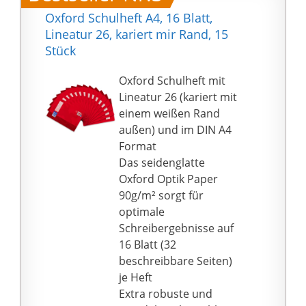
Oxford Schulheft A4, 16 Blatt,
Lineatur 26, kariert mir Rand, 15
Stück
Oxford Schulheft mit
Lineatur 26 (kariert mit
einem weißen Rand
außen) und im DIN A4
Format
Das seidenglatte
Oxford Optik Paper
90g/m² sorgt für
optimale
Schreibergebnisse auf
16 Blatt (32
beschreibbare Seiten)
je Heft
Extra robuste und