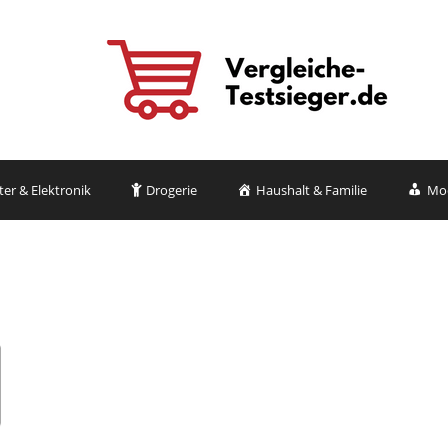
r & Elektronik
Drogerie
Haushalt & Familie
Mo