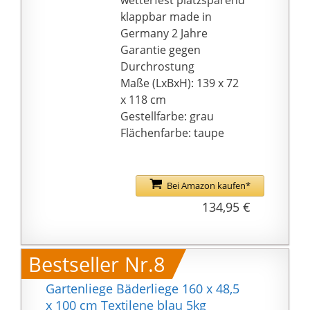
wetterfest platzsparend
klappbar made in
Germany 2 Jahre
Garantie gegen
Durchrostung
Maße (LxBxH): 139 x 72
x 118 cm
Gestellfarbe: grau
Flächenfarbe: taupe
Bei Amazon kaufen*
134,95 €
Bestseller Nr.8
Gartenliege Bäderliege 160 x 48,5
x 100 cm Textilene blau 5kg