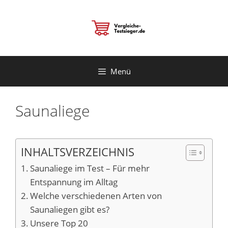
Zum
Inhalt
springen
Menü
Saunaliege
INHALTSVERZEICHNIS
Saunaliege im Test – Für mehr
Entspannung im Alltag
Welche verschiedenen Arten von
Saunaliegen gibt es?
Unsere Top 20