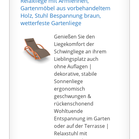
Relaxliege mit Armlehnen,
Gartenmöbel aus vorbehandeltem
Holz, Stuhl Bespannung braun,
wetterfeste Gartenliege
Genießen Sie den
Liegekomfort der
Schwingliege an ihrem
Lieblingsplatz auch
ohne Auflagen |
dekorative, stabile
Sonnenliege
ergonomisch
geschwungen &
rückenschonend
Wohltuende
Entspannung im Garten
oder auf der Terrasse |
Relaxstuhl mit