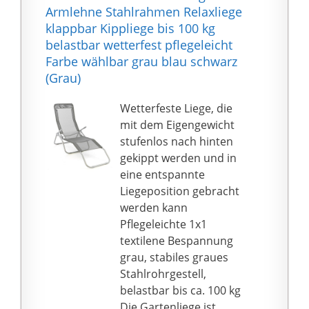
Armlehne Stahlrahmen Relaxliege
klappbar Kippliege bis 100 kg
belastbar wetterfest pflegeleicht
Farbe wählbar grau blau schwarz
(Grau)
Wetterfeste Liege, die
mit dem Eigengewicht
stufenlos nach hinten
gekippt werden und in
eine entspannte
Liegeposition gebracht
werden kann
Pflegeleichte 1x1
textilene Bespannung
grau, stabiles graues
Stahlrohrgestell,
belastbar bis ca. 100 kg
Die Gartenliege ist