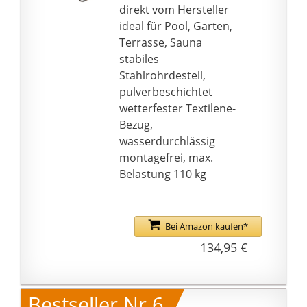
direkt vom Hersteller
ideal für Pool, Garten,
Terrasse, Sauna
stabiles
Stahlrohrdestell,
pulverbeschichtet
wetterfester Textilene-
Bezug,
wasserdurchlässig
montagefrei, max.
Belastung 110 kg
Bei Amazon kaufen*
134,95 €
Bestseller Nr.6