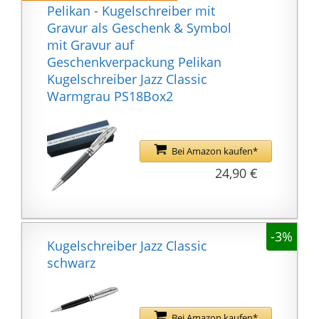
Pelikan - Kugelschreiber mit
Gravur als Geschenk & Symbol
mit Gravur auf
Geschenkverpackung Pelikan
Kugelschreiber Jazz Classic
Warmgrau PS18Box2
Bei Amazon kaufen*
24,90 €
-3%
Kugelschreiber Jazz Classic
schwarz
Bei Amazon kaufen*