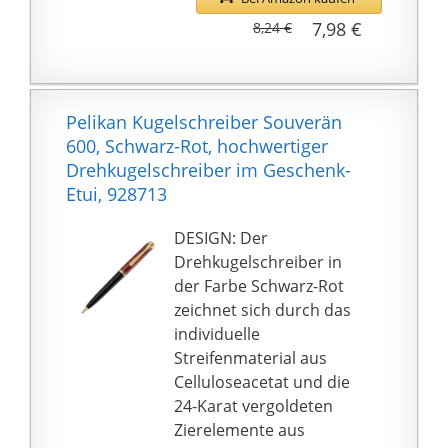
7,98 €
8,24 €
Pelikan Kugelschreiber Souverän
600, Schwarz-Rot, hochwertiger
Drehkugelschreiber im Geschenk-
Etui, 928713
DESIGN: Der
Drehkugelschreiber in
der Farbe Schwarz-Rot
zeichnet sich durch das
individuelle
Streifenmaterial aus
Celluloseacetat und die
24-Karat vergoldeten
Zierelemente aus