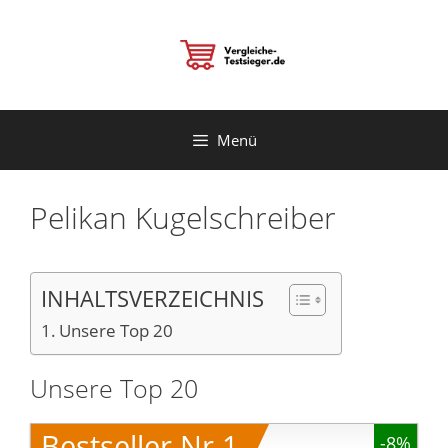
Zum
Inhalt
springen
Menü
Pelikan Kugelschreiber
INHALTSVERZEICHNIS
Unsere Top 20
Unsere Top 20
Bestseller Nr.1
-8%