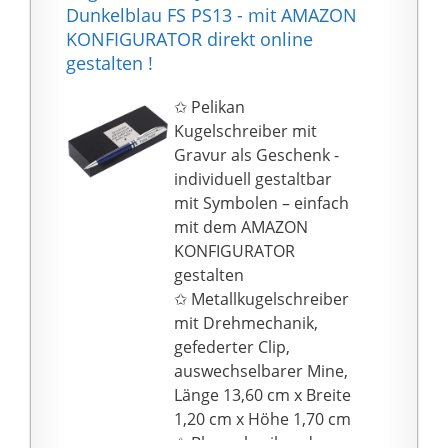
Dunkelblau FS PS13 - mit AMAZON
KONFIGURATOR direkt online
gestalten !
✩ Pelikan
Kugelschreiber mit
Gravur als Geschenk -
individuell gestaltbar
mit Symbolen – einfach
mit dem AMAZON
KONFIGURATOR
gestalten
✩ Metallkugelschreiber
mit Drehmechanik,
gefederter Clip,
auswechselbarer Mine,
Länge 13,60 cm x Breite
1,20 cm x Höhe 1,70 cm
✩ Blau schreibende