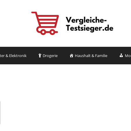
r & Elektronik
Drogerie
Haushalt & Familie
Mo