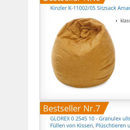
Kinzler K-11002/05 Sitzsack Amar
klas
Bestseller Nr.7
GLOREX 0 2545 10 - Granulex ultr
Füllen von Kissen, Plüschtieren 