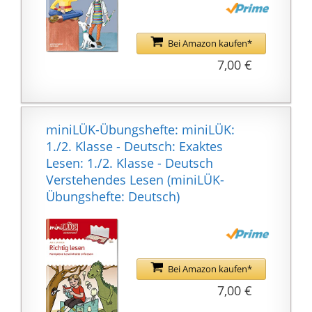
Bei Amazon kaufen*
7,00 €
miniLÜK-Übungshefte: miniLÜK:
1./2. Klasse - Deutsch: Exaktes
Lesen: 1./2. Klasse - Deutsch
Verstehendes Lesen (miniLÜK-
Übungshefte: Deutsch)
Bei Amazon kaufen*
7,00 €