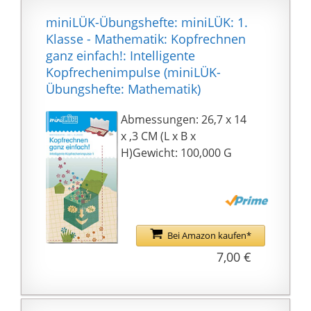
miniLÜK-Übungshefte: miniLÜK: 1.
Klasse - Mathematik: Kopfrechnen
ganz einfach!: Intelligente
Kopfrechenimpulse (miniLÜK-
Übungshefte: Mathematik)
Abmessungen: 26,7 x 14
x ,3 CM (L x B x
H)Gewicht: 100,000 G
Bei Amazon kaufen*
7,00 €