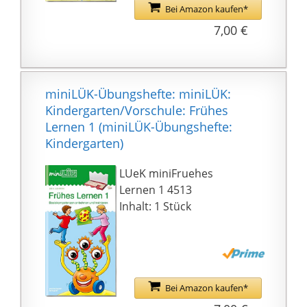
Bei Amazon kaufen*
7,00 €
miniLÜK-Übungshefte: miniLÜK:
Kindergarten/Vorschule: Frühes
Lernen 1 (miniLÜK-Übungshefte:
Kindergarten)
LUeK miniFruehes
Lernen 1 4513
Inhalt: 1 Stück
Bei Amazon kaufen*