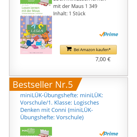
mit der Maus 1 349
Inhalt: 1 Stück
Bei Amazon kaufen*
7,00 €
Bestseller Nr.5
miniLÜK-Übungshefte: miniLÜK:
Vorschule/1. Klasse: Logisches
Denken mit Conni (miniLÜK-
Übungshefte: Vorschule)