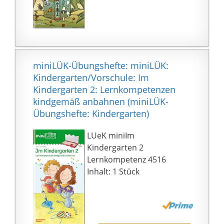
miniLÜK-Übungshefte: miniLÜK:
Kindergarten/Vorschule: Im
Kindergarten 2: Lernkompetenzen
kindgemäß anbahnen (miniLÜK-
Übungshefte: Kindergarten)
LUeK miniIm
Kindergarten 2
Lernkompetenz 4516
Inhalt: 1 Stück