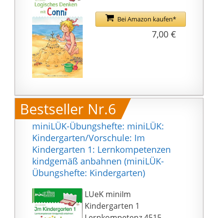
Bei Amazon kaufen*
7,00 €
Bestseller Nr.6
miniLÜK-Übungshefte: miniLÜK:
Kindergarten/Vorschule: Im
Kindergarten 1: Lernkompetenzen
kindgemäß anbahnen (miniLÜK-
Übungshefte: Kindergarten)
LUeK miniIm
Kindergarten 1
Lernkompetenz 4515