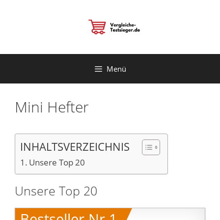
Zum
Inhalt
springen
Menü
Mini Hefter
INHALTSVERZEICHNIS
Unsere Top 20
Unsere Top 20
Bestseller Nr.1