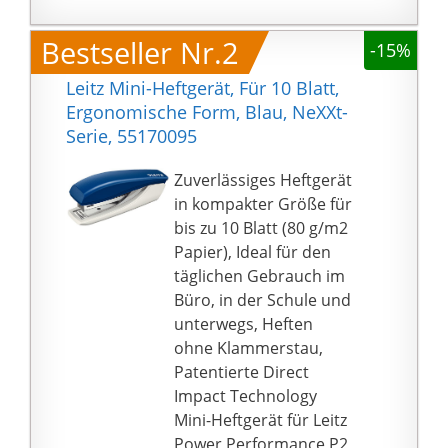
Bestseller Nr.2
-15%
Leitz Mini-Heftgerät, Für 10 Blatt,
Ergonomische Form, Blau, NeXXt-
Serie, 55170095
Zuverlässiges Heftgerät
in kompakter Größe für
bis zu 10 Blatt (80 g/m2
Papier), Ideal für den
täglichen Gebrauch im
Büro, in der Schule und
unterwegs, Heften
ohne Klammerstau,
Patentierte Direct
Impact Technology
Mini-Heftgerät für Leitz
Power Performance P2