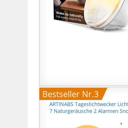
Bestseller Nr.3
ARTINABS Tageslichtwecker Lic
7 Naturgeräusche 2 Alarmen Snoo
【