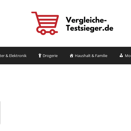
r & Elektronik
Drogerie
Haushalt & Familie
Mo