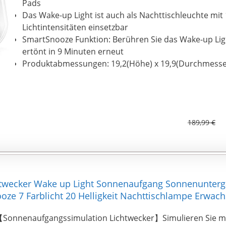
Pads
Das Wake-up Light ist auch als Nachttischleuchte mit 
Lichtintensitäten einsetzbar
SmartSnooze Funktion: Berühren Sie das Wake-up Li
ertönt in 9 Minuten erneut
Produktabmessungen: 19,2(Höhe) x 19,9(Durchmesser)
189,99 €
htwecker Wake up Light Sonnenaufgang Sonnenunterg
ze 7 Farblicht 20 Helligkeit Nachttischlampe Erwac
Sonnenaufgangssimulation Lichtwecker】Simulieren Sie mi