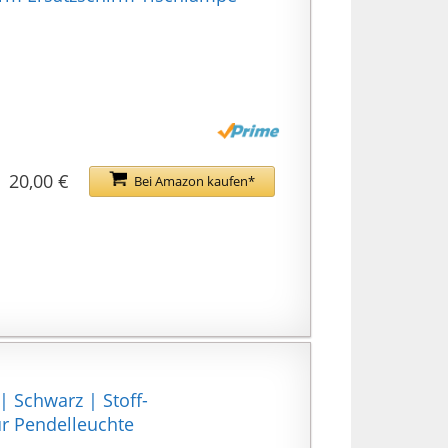
20,00 €
Bei Amazon kaufen*
 Schwarz | Stoff-
r Pendelleuchte