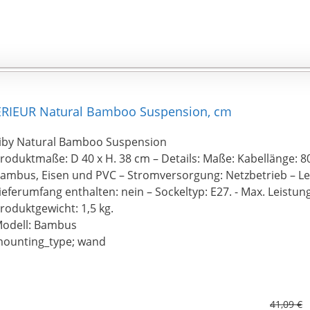
RIEUR Natural Bamboo Suspension, cm
iby Natural Bamboo Suspension
roduktmaße: D 40 x H. 38 cm – Details: Maße: Kabellänge: 80
ambus, Eisen und PVC – Stromversorgung: Netzbetrieb – Le
ieferumfang enthalten: nein – Sockeltyp: E27. - Max. Leistun
roduktgewicht: 1,5 kg.
odell: Bambus
ounting_type; wand
41,09 €