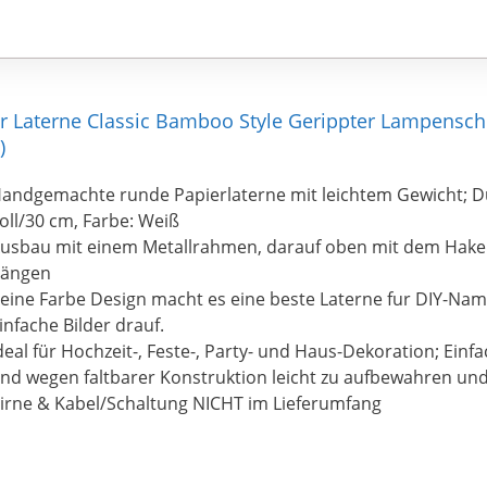
Laterne Classic Bamboo Style Gerippter Lampenschi
)
andgemachte runde Papierlaterne mit leichtem Gewicht; 
oll/30 cm, Farbe: Weiß
usbau mit einem Metallrahmen, darauf oben mit dem Haken
ängen
eine Farbe Design macht es eine beste Laterne fur DIY-Na
infache Bilder drauf.
deal für Hochzeit-, Feste-, Party- und Haus-Dekoration; Ein
nd wegen faltbarer Konstruktion leicht zu aufbewahren un
irne & Kabel/Schaltung NICHT im Lieferumfang