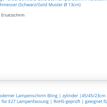
chmesser (Schwarz/Gold Muster Ø 13cm)
Ersatzschirm
erner Lampenschirm Bling | zylinder |45/45/23cm |
ür E27 Lampenfassung | RoHS-geprüft | geeignet fü