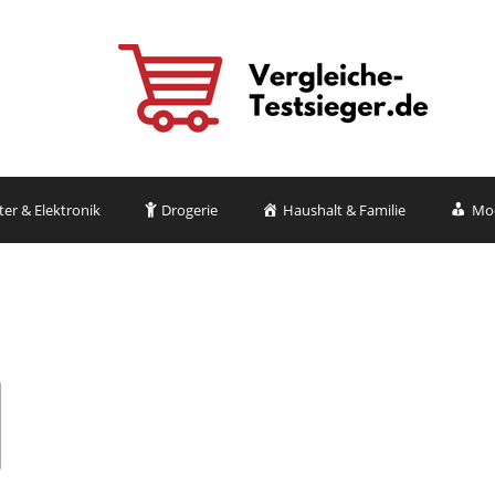
r & Elektronik
Drogerie
Haushalt & Familie
Mo