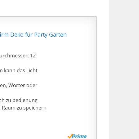
rm Deko für Party Garten
Durchmesser: 12
 kann das Licht
men, Worter oder
fach zu bedienung
d Raum zu speichern