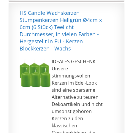
HS Candle Wachskerzen
Stumpenkerzen Hellgrün Ø4cm x
6cm (6 Stück) Teelicht
Durchmesser, in vielen Farben -
Hergestellt in EU - Kerzen
Blockkerzen - Wachs
IDEALES GESCHENK -
Unsere
stimmungsvollen
Kerzen im Edel-Look
sind eine sparsame
Alternative zu teuren
Dekoartikeln und nicht
umsonst gehören
Kerzen zu den
klassischen
Geschenkideen, die