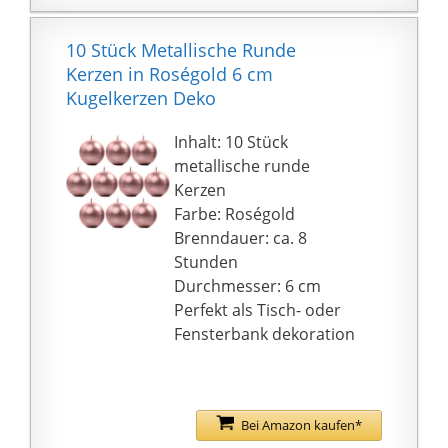
10 Stück Metallische Runde
Kerzen in Roségold 6 cm
Kugelkerzen Deko
Inhalt: 10 Stück
metallische runde
Kerzen
Farbe: Roségold
Brenndauer: ca. 8
Stunden
Durchmesser: 6 cm
Perfekt als Tisch- oder
Fensterbank dekoration
Bei Amazon kaufen*