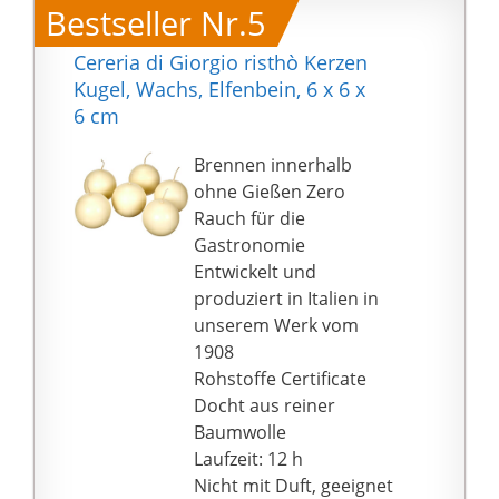
Bestseller Nr.5
Cereria di Giorgio risthò Kerzen
Kugel, Wachs, Elfenbein, 6 x 6 x
6 cm
Brennen innerhalb
ohne Gießen Zero
Rauch für die
Gastronomie
Entwickelt und
produziert in Italien in
unserem Werk vom
1908
Rohstoffe Certificate
Docht aus reiner
Baumwolle
Laufzeit: 12 h
Nicht mit Duft, geeignet