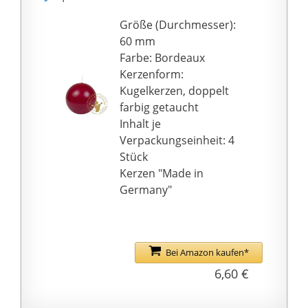
günstigen Preisen.
Größe (Durchmesser):
60 mm
Farbe: Bordeaux
Kerzenform:
Kugelkerzen, doppelt
farbig getaucht
Inhalt je
Verpackungseinheit: 4
Stück
Kerzen "Made in
Germany"
Bei Amazon kaufen*
6,60 €