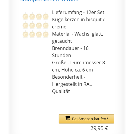
Lieferumfang - 12er Set
Kugelkerzen in bisquit /
creme
Material - Wachs, glatt,
getaucht
Brenndauer - 16
Stunden
Größe - Durchmesser 8
cm, Höhe ca. 6 cm
Besonderheit -
Hergestellt in RAL
Qualität
Bei Amazon kaufen*
29,95 €