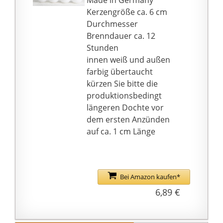
Kerzengröße ca. 6 cm
Durchmesser
Brenndauer ca. 12
Stunden
innen weiß und außen
farbig übertaucht
kürzen Sie bitte die
produktionsbedingt
längeren Dochte vor
dem ersten Anzünden
auf ca. 1 cm Länge
Bei Amazon kaufen*
6,89 €