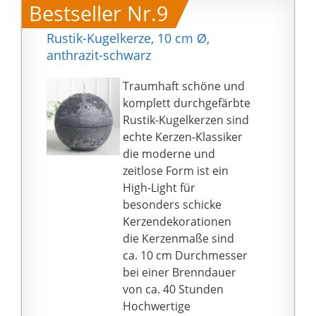
Bestseller Nr.9
Rustik-Kugelkerze, 10 cm Ø,
anthrazit-schwarz
Traumhaft schöne und
komplett durchgefärbte
Rustik-Kugelkerzen sind
echte Kerzen-Klassiker
die moderne und
zeitlose Form ist ein
High-Light für
besonders schicke
Kerzendekorationen
die Kerzenmaße sind
ca. 10 cm Durchmesser
bei einer Brenndauer
von ca. 40 Stunden
Hochwertige