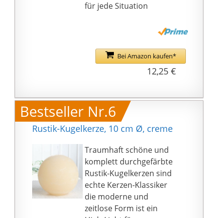
für jede Situation
Bei Amazon kaufen*
12,25 €
Bestseller Nr.6
Rustik-Kugelkerze, 10 cm Ø, creme
Traumhaft schöne und
komplett durchgefärbte
Rustik-Kugelkerzen sind
echte Kerzen-Klassiker
die moderne und
zeitlose Form ist ein