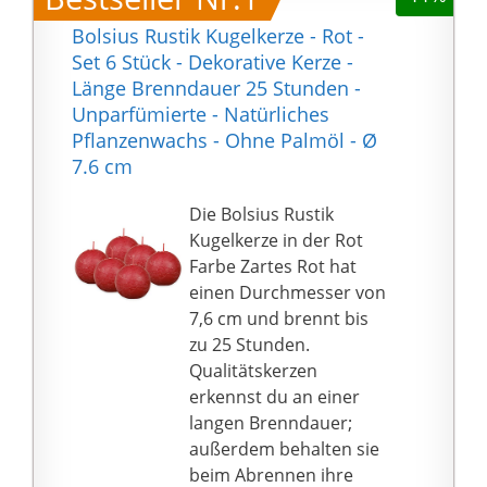
Bolsius Rustik Kugelkerze - Rot -
Set 6 Stück - Dekorative Kerze -
Länge Brenndauer 25 Stunden -
Unparfümierte - Natürliches
Pflanzenwachs - Ohne Palmöl - Ø
7.6 cm
Die Bolsius Rustik
Kugelkerze in der Rot
Farbe Zartes Rot hat
einen Durchmesser von
7,6 cm und brennt bis
zu 25 Stunden.
Qualitätskerzen
erkennst du an einer
langen Brenndauer;
außerdem behalten sie
beim Abrennen ihre