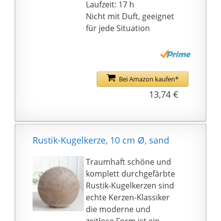
Laufzeit: 17 h
Nicht mit Duft, geeignet
für jede Situation
Bei Amazon kaufen*
13,74 €
Rustik-Kugelkerze, 10 cm Ø, sand
Traumhaft schöne und
komplett durchgefärbte
Rustik-Kugelkerzen sind
echte Kerzen-Klassiker
die moderne und