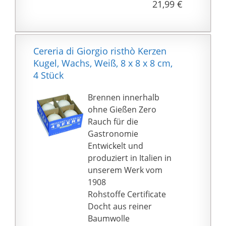
21,99 €
Cereria di Giorgio risthò Kerzen
Kugel, Wachs, Weiß, 8 x 8 x 8 cm,
4 Stück
Brennen innerhalb
ohne Gießen Zero
Rauch für die
Gastronomie
Entwickelt und
produziert in Italien in
unserem Werk vom
1908
Rohstoffe Certificate
Docht aus reiner
Baumwolle