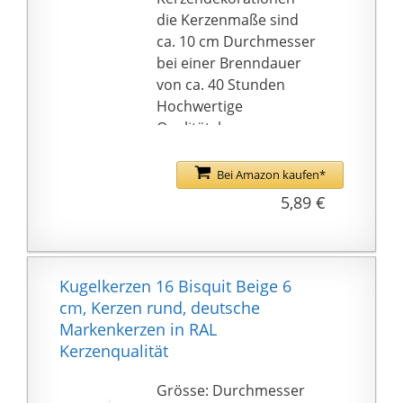
die Kerzenmaße sind
ca. 10 cm Durchmesser
bei einer Brenndauer
von ca. 40 Stunden
Hochwertige
Qualitätskerzen aus
europäischer
Produktion mit
Bei Amazon kaufen*
hervorragendem
5,89 €
Abbrand
Mögen Sie Kerzen?
Besuchen Sie unseren
Händlershop und
Kugelkerzen 16 Bisquit Beige 6
entdecken Sie die große
cm, Kerzen rund, deutsche
Kerzenvielfalt zu
Markenkerzen in RAL
günstigen Preisen.
Kerzenqualität
Grösse: Durchmesser