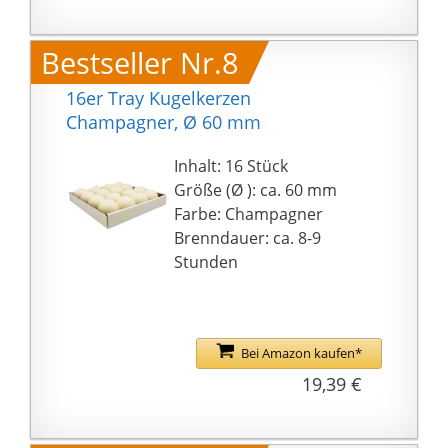
Bestseller Nr.8
16er Tray Kugelkerzen
Champagner, Ø 60 mm
Inhalt: 16 Stück
Größe (Ø ): ca. 60 mm
Farbe: Champagner
Brenndauer: ca. 8-9
Stunden
Bei Amazon kaufen*
19,39 €