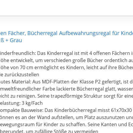
enen Fächer, Bücherregal Aufbewahrungsregal für Kind
iß + Grau
inderfreundlich: Das Kinderregal ist mit 4 offenen Fächern 
öhe entwickelt, um verschieden große Bücher ordentlich a
öhe von 70 cm ermöglicht es Kindern, leicht auf ihre Büche
ie zurückzustellen
utes Material: Aus MDF-Platten der Klasse P2 gefertigt, ist 
mweltfreundlicher Farbe lackierte Bücherregal glatt, wasser
eicht zu reinigen. Seine trapezförmige Struktur sorgt für ein
elastung: 3 kg/Fach
ompakte Bauweise: Das Kinderbücherregal misst 61x70x30 
önnen es an der Wand aufstellen, um Platz auszunutzen u
ewegungsraum für Kinder zu schaffen. Seine Kanten und E
bgerundet, um zufällige Stöße zu vermeiden