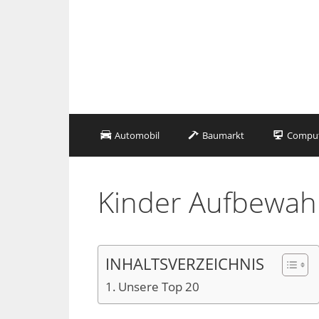
Zum
Inhalt
springen
Automobil
Baumarkt
Compute
Kinder Aufbewah
INHALTSVERZEICHNIS
Unsere Top 20