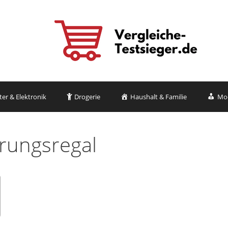
r & Elektronik
Drogerie
Haushalt & Familie
Mo
rungsregal