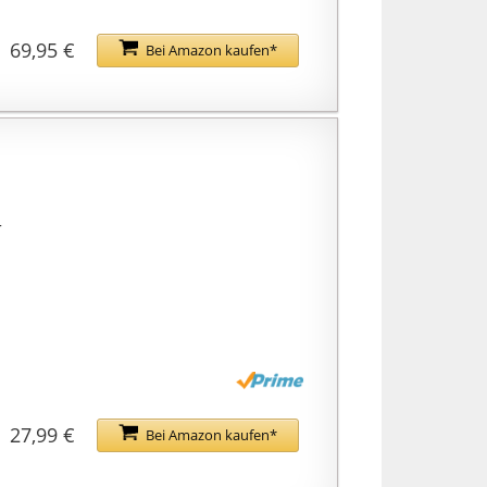
69,95 €
Bei Amazon kaufen*
r
27,99 €
Bei Amazon kaufen*