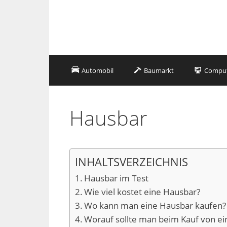
Zum
Inhalt
springen
Automobil
Baumarkt
Compute
Hausbar
INHALTSVERZEICHNIS
Hausbar im Test
Wie viel kostet eine Hausbar?
Wo kann man eine Hausbar kaufen?
Worauf sollte man beim Kauf von ei