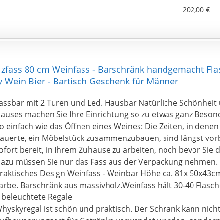
202,00 €
olzfass 80 cm Weinfass - Barschränk handgemacht Fla
 Wein Bier - Bartisch Geschenk für Männer
assbar mit 2 Turen und Led. Hausbar Natürliche Schönheit 
auses machen Sie Ihre Einrichtung so zu etwas ganz Beso
o einfach wie das Öffnen eines Weines: Die Zeiten, in dene
auerte, ein Möbelstück zusammenzubauen, sind längst vorbe
ofort bereit, in Ihrem Zuhause zu arbeiten, noch bevor Sie 
azu müssen Sie nur das Fass aus der Verpackung nehmen.
raktisches Design Weinfass - Weinbar Höhe ca. 81x 50x43
arbe. Barschränk aus massivholz.Weinfass hält 30-40 Flasch
 beleuchtete Regale
hyskyregal ist schön und praktisch. Der Schrank kann nicht