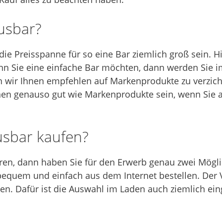
ausbar?
ie Preisspanne für so eine Bar ziemlich groß sein. H
n Sie eine einfache Bar möchten, dann werden Sie im
 wir Ihnen empfehlen auf Markenprodukte zu verzicht
 genauso gut wie Markenprodukte sein, wenn Sie au
sbar kaufen?
eren, dann haben Sie für den Erwerb genau zwei Mögli
quem und einfach aus dem Internet bestellen. Der Vo
en. Dafür ist die Auswahl im Laden auch ziemlich ein