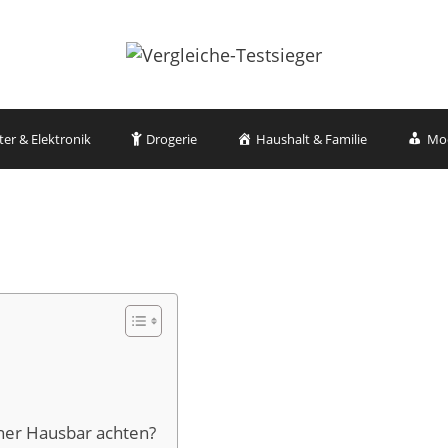
r & Elektronik
Drogerie
Haushalt & Familie
Mo
ner Hausbar achten?