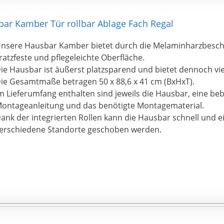
bar Kamber Tür rollbar Ablage Fach Regal
nsere Hausbar Kamber bietet durch die Melaminharzbesch
ratzfeste und pflegeleichte Oberfläche.
ie Hausbar ist äußerst platzsparend und bietet dennoch vi
ie Gesamtmaße betragen 50 x 88,6 x 41 cm (BxHxT).
m Lieferumfang enthalten sind jeweils die Hausbar, eine beb
ontageanleitung und das benötigte Montagematerial.
ank der integrierten Rollen kann die Hausbar schnell und e
erschiedene Standorte geschoben werden.