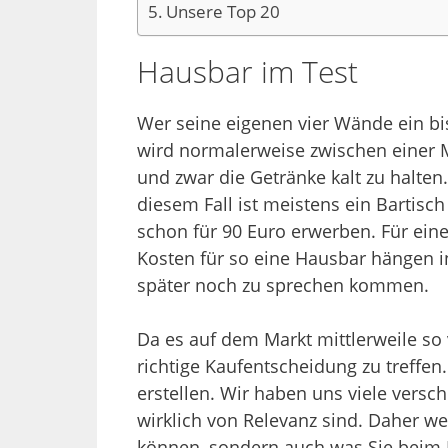
Unsere Top 20
Hausbar im Test
Wer seine eigenen vier Wände ein bi
wird normalerweise zwischen einer Mi
und zwar die Getränke kalt zu halten.
diesem Fall ist meistens ein Bartisch
schon für 90 Euro erwerben. Für ei
Kosten für so eine Hausbar hängen in
später noch zu sprechen kommen.
Da es auf dem Markt mittlerweile so 
richtige Kaufentscheidung zu treffe
erstellen. Wir haben uns viele vers
wirklich von Relevanz sind. Daher we
können, sondern auch was Sie beim 