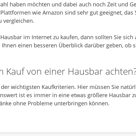
hl haben möchten und dabei auch noch Zeit und Geld
Plattformen wie Amazon sind sehr gut geeignet, das S
 vergleichen.
 Hausbar im Internet zu kaufen, dann sollten Sie sic
Ihnen einen besseren Überblick darüber geben, ob si
m Kauf von einer Hausbar achten
 der wichtigsten Kaufkriterien. Hier müssen Sie natür
nswert ist es immer in eine etwas größere Hausbar zu i
tränke ohne Probleme unterbringen können.