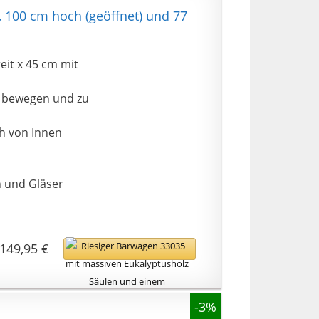
 100 cm hoch (geöffnet) und 77
eit x 45 cm mit
u bewegen und zu
ch von Innen
n und Gläser
149,95 €
-3%