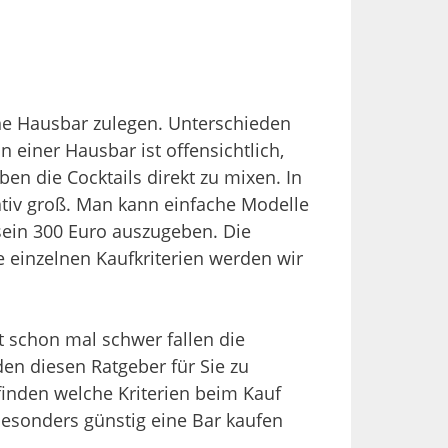
ne Hausbar zulegen. Unterschieden
einer Hausbar ist offensichtlich,
ben die Cocktails direkt zu mixen. In
elativ groß. Man kann einfache Modelle
sein 300 Euro auszugeben. Die
e einzelnen Kaufkriterien werden wir
t schon mal schwer fallen die
en diesen Ratgeber für Sie zu
finden welche Kriterien beim Kauf
 besonders günstig eine Bar kaufen