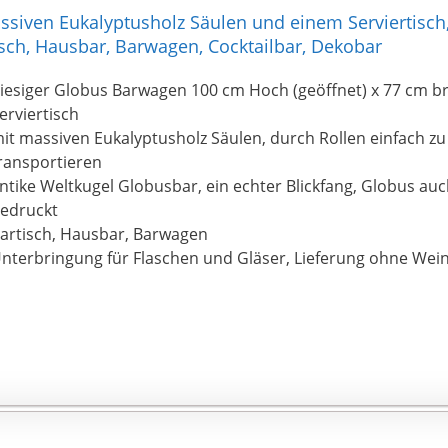
siven Eukalyptusholz Säulen und einem Serviertisch,
isch, Hausbar, Barwagen, Cocktailbar, Dekobar
iesiger Globus Barwagen 100 cm Hoch (geöffnet) x 77 cm br
erviertisch
it massiven Eukalyptusholz Säulen, durch Rollen einfach z
ransportieren
ntike Weltkugel Globusbar, ein echter Blickfang, Globus au
edruckt
artisch, Hausbar, Barwagen
nterbringung für Flaschen und Gläser, Lieferung ohne Wei