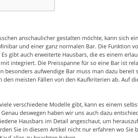
sschen anschaulicher gestalten möchte, kann sich ei
nibar und einer ganz normalen Bar. Die Funktion von 
 Es gibt auch erweiterte Hausbars, die es einem erlau
 mit integriert. Die Preisspanne für so eine Bar ist r
nen besonders aufwendige Bar muss man dazu bereit 
 den meisten Fällen von den Kaufkriterien ab. Auf di
viele verschiedene Modelle gibt, kann es einem selbs
n. Genau deswegen haben wir uns auch dazu entschied
chiedene Hausbars im Detail angeschaut, um herauszu
rden Sie in diesem Artikel nicht nur erfahren wo Sie
Kauf alles zu beachten haben.