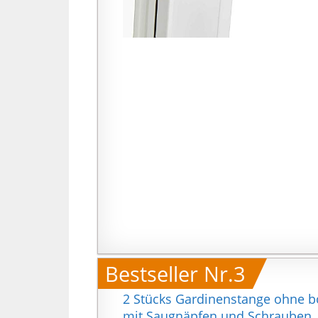
Bestseller Nr.3
2 Stücks Gardinenstange ohne b
mit Saugnäpfen und Schrauben, 