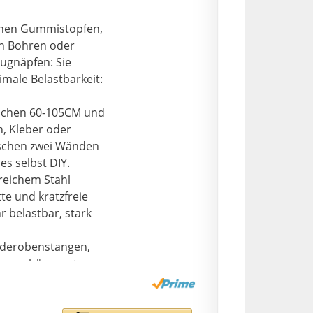
ischen Gummistopfen,
n Bohren oder
augnäpfen: Sie
imale Belastbarkeit:
zwischen 60-105CM und
, Kleber oder
wischen zwei Wänden
es selbst DIY.
reichem Stahl
tte und kratzfreie
 belastbar, stark
rderobenstangen,
envorhänge, etc.
cht zufrieden sind,
ein neues Produkt