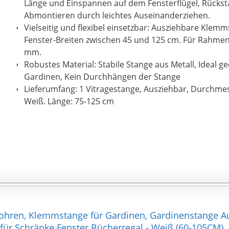
Länge und Einspannen auf dem Fensterflügel, Rücks
Abmontieren durch leichtes Auseinanderziehen.
Vielseitig und flexibel einsetzbar: Ausziehbare Klemm
Fenster-Breiten zwischen 45 und 125 cm. Für Rahmen
mm.
Robustes Material: Stabile Stange aus Metall, Ideal gee
Gardinen, Kein Durchhängen der Stange
Lieferumfang: 1 Vitragestange, Ausziehbar, Durchme
Weiß. Länge: 75-125 cm
ohren, Klemmstange für Gardinen, Gardinenstange A
für Schränke Fenster Bücherregal - Weiß (60-105CM)