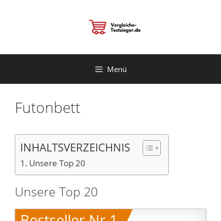
Zum
Inhalt
springen
Menü
Futonbett
INHALTSVERZEICHNIS
Unsere Top 20
Unsere Top 20
Bestseller Nr.1