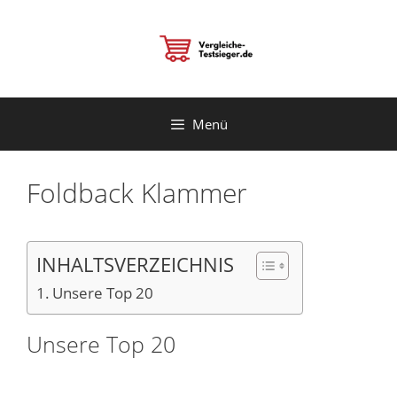
Zum
Inhalt
springen
Menü
Foldback Klammer
INHALTSVERZEICHNIS
Unsere Top 20
Unsere Top 20