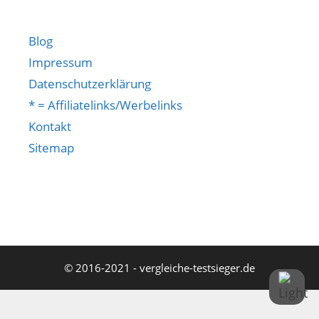
Blog
Impressum
Datenschutzerklärung
* = Affiliatelinks/Werbelinks
Kontakt
Sitemap
© 2016-2021 - vergleiche-testsieger.de