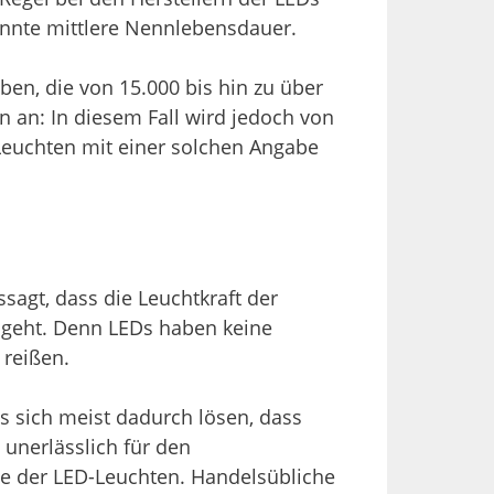
annte mittlere Nennlebensdauer.
en, die von 15.000 bis hin zu über
 an: In diesem Fall wird jedoch von
Leuchten mit einer solchen Angabe
agt, dass die Leuchtkraft der
 geht. Denn LEDs haben keine
 reißen.
es sich meist dadurch lösen, dass
 unerlässlich für den
se der LED-Leuchten. Handelsübliche