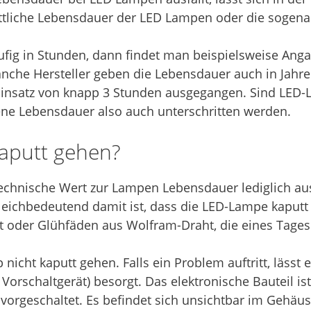
ittliche Lebensdauer der LED Lampen oder die sogen
ig in Stunden, dann findet man beispielsweise Angab
nche Hersteller geben die Lebensdauer auch in Jahren
Einsatz von knapp 3 Stunden ausgegangen. Sind LED-
ene Lebensdauer also auch unterschritten werden.
aputt gehen?
echnische Wert zur Lampen Lebensdauer lediglich auss
leichbedeutend damit ist, dass die LED-Lampe kaputt
ät oder Glühfäden aus Wolfram-Draht, die eines Tages
icht kaputt gehen. Falls ein Problem auftritt, lässt 
orschaltgerät) besorgt. Das elektronische Bauteil ist
 vorgeschaltet. Es befindet sich unsichtbar im Gehäu