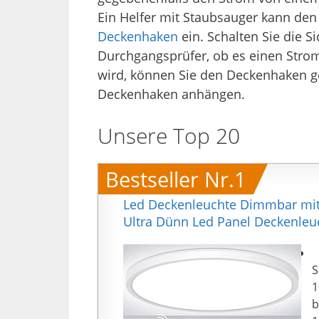
Ein Helfer mit Staubsauger kann den
Deckenhaken
ein. Schalten Sie die 
Durchgangsprüfer, ob es einen Strom
wird, können Sie den Deckenhaken g
Deckenhaken anhängen.
Unsere Top 20
Bestseller Nr.1
Led Deckenleuchte Dimmbar mit
Ultra Dünn Led Panel Deckenle
【
S
1
b