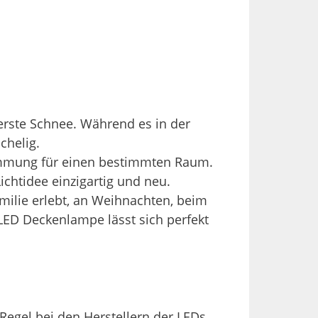
 erste Schnee. Während es in der
chelig.
timmung für einen bestimmten Raum.
chtidee einzigartig und neu.
ilie erlebt, an Weihnachten, beim
D Deckenlampe lässt sich perfekt
 Regel bei den Herstellern der LEDs