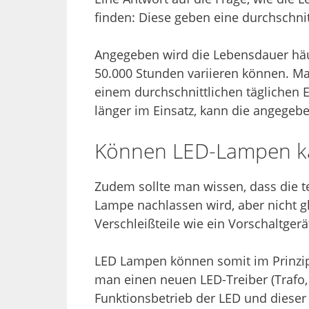
finden: Diese geben eine durchschn
Angegeben wird die Lebensdauer häuf
50.000 Stunden variieren können. Ma
einem durchschnittlichen täglichen 
länger im Einsatz, kann die angegeb
Können LED-Lampen k
Zudem sollte man wissen, dass die t
Lampe nachlassen wird, aber nicht g
Verschleißteile wie ein Vorschaltger
LED Lampen können somit im Prinzip n
man einen neuen LED-Treiber (Trafo, V
Funktionsbetrieb der LED und dieser