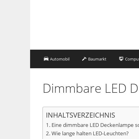
Zum
Inhalt
springen
Automobil
Baumarkt
Compute
Dimmbare LED D
INHALTSVERZEICHNIS
Eine dimmbare LED Deckenlampe sorg
Wie lange halten LED-Leuchten?