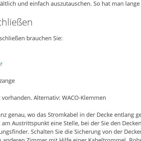
rhältlich und einfach auszutauschen. So hat man lang
hließen
schließen brauchen Sie:
r
hzange
cht vorhanden. Alternativ: WACO-Klemmen
nz genau, wo das Stromkabel in der Decke entlang gef
 am Austrittspunkt eine Stelle, bei der Sie den Deck
ngsfinder. Schalten Sie die Sicherung von der Decke
 anderen Zimmer mit Hilfe einer Kabeltrommel. Bohr