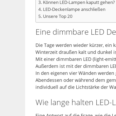
Können LED-Lampen kaputt gehen?
LED-Deckenlampe anschließen
Unsere Top 20
Eine dimmbare LED Dec
Die Tage werden wieder kürzer, ein k
Winterzeit draußen kalt und dunkel i
Mit einer dimmbaren LED (light-emi
Außerdem ist mit der dimmbaren LED-
In den eigenen vier Wänden werden 
Abendessen oder während dem gemei
individuell auf die Lichtstärke der Wa
Wie lange halten LED-
Eine Antwort auf die Frage, wie die L