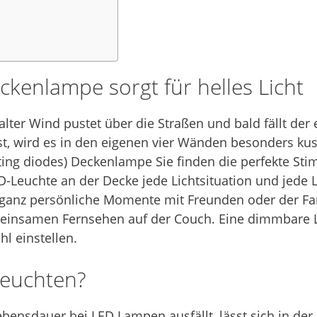
kenlampe sorgt für helles Licht
alter Wind pustet über die Straßen und bald fällt der
st, wird es in den eigenen vier Wänden besonders kus
tting diodes) Deckenlampe Sie finden die perfekte S
Leuchte an der Decke jede Lichtsituation und jede Li
ganz persönliche Momente mit Freunden oder der Fam
nsamen Fernsehen auf der Couch. Eine dimmbare LE
hl einstellen.
Leuchten?
ebensdauer bei LED Lampen ausfällt, lässt sich in der