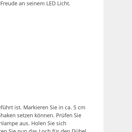
e Freude an seinem LED Licht.
ührt ist. Markieren Sie in ca. 5 cm
enhaken setzen können. Prüfen Sie
nlampe aus. Holen Sie sich
en Sie nun das Loch für den Dübel.