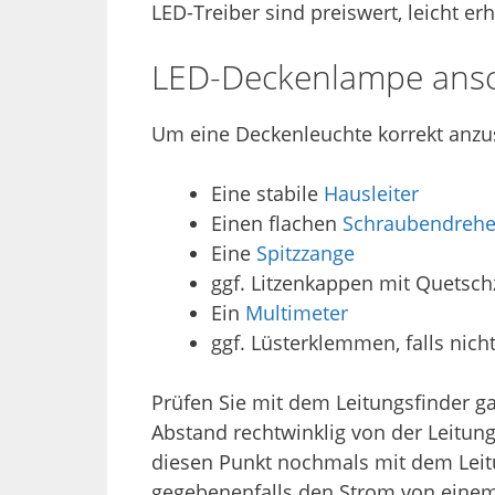
LED-Treiber sind preiswert, leicht e
LED-Deckenlampe ansc
Um eine Deckenleuchte korrekt anzu
Eine stabile
Hausleiter
Einen flachen
Schraubendrehe
Eine
Spitzzange
ggf. Litzenkappen mit Quetsc
Ein
Multimeter
ggf. Lüsterklemmen, falls ni
Prüfen Sie mit dem Leitungsfinder ga
Abstand rechtwinklig von der Leitung
diesen Punkt nochmals mit dem Leitu
gegebenenfalls den Strom von einem