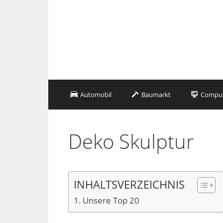
Zum
Inhalt
springen
Automobil
Baumarkt
Compute
Deko Skulptur
INHALTSVERZEICHNIS
Unsere Top 20