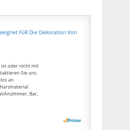
eeignet FüR Die Dekoration Von
t oder nicht mit
taktieren Sie uns
nlos an
Harzmaterial
Wohnzimmer, Bar,