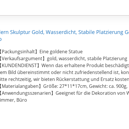
 Skulptur Gold, Wasserdicht, Stabile Platzierung G
o
Packungsinhalt】Eine goldene Statue
Verkaufsargument】gold, wasserdicht, stabile Platzierung
KUNDENDIENST】Wenn das erhaltene Produkt beschädigt is
em Bild übereinstimmt oder nicht zufriedenstellend ist, kon
itte rechtzeitig, wir bieten Rückerstattung und Ersatz koste
Materialangaben】Größe: 27*11*17cm, Gewicht: ca. 900g, 
Anwendungsszenarien】Geeignet für die Dekoration von 
immer, Büro