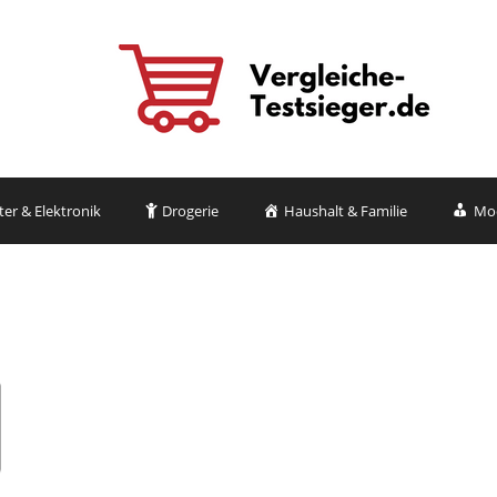
r & Elektronik
Drogerie
Haushalt & Familie
Mo