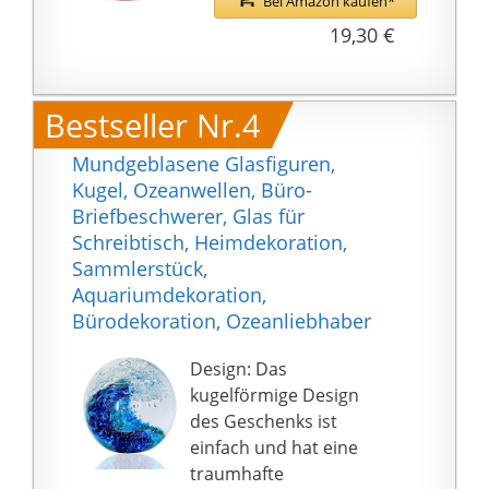
Bei Amazon kaufen*
19,30 €
Bestseller Nr.4
Mundgeblasene Glasfiguren,
Kugel, Ozeanwellen, Büro-
Briefbeschwerer, Glas für
Schreibtisch, Heimdekoration,
Sammlerstück,
Aquariumdekoration,
Bürodekoration, Ozeanliebhaber
Design: Das
kugelförmige Design
des Geschenks ist
einfach und hat eine
traumhafte