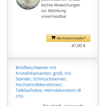
leichte Abweichungen
zur Abbildung
unvermeidbar
Bei Amazon kaufen*
41,00 €
Briefbeschwerer mit
Kristalldiamanten, groß, mit
Ständer, Schmucksteinen,
Hochzeitsdekorationen,
Tafelaufsätze, Heimdekoration (8
cm)