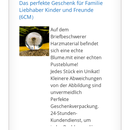
verwendet werden.
Das perfekte Geschenk für Familie
Ihre Zufriedenheit war
5. Wissenschaftliche
Liebhaber Kinder und Freunde
schon immer unsere
Bildung: Es ist praktisch
(6CM）
größte Verantwortung,
für Kinder und
egal vor oder nach dem
Liebhaber, unbekannte
Auf dem
Verkauf, wir werden
und magische Felder zu
Briefbeschwerer
Ihnen
erkunden,
Harzmaterial befindet
zufriedenstellenden
Konzentration und
sich eine echte
Service bieten. Der
Neugier zu üben.
Blume.mit einer echten
Kunde ist Gott. Please
Pusteblume!
be the god of our
Jedes Stück ein Unikat!
lifetime,
Kleinere Abweichungen
von der Abbildung sind
unvermeidlich
Perfekte
Geschenkverpackung.
24-Stunden-
Kundendienst, um
jedes Problem zu lösen.