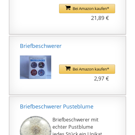
Bei Amazon kaufen*
21,89 €
Briefbeschwerer
Bei Amazon kaufen*
2,97 €
Briefbeschwerer Pusteblume
Briefbeschwerer mit
echter Pustblume
jedes Stück ein Unikat