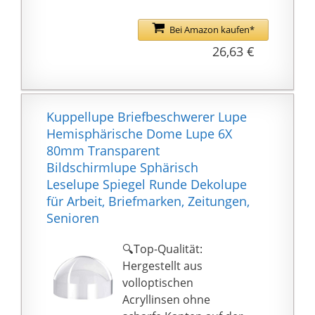
Bei Amazon kaufen*
26,63 €
Kuppellupe Briefbeschwerer Lupe
Hemisphärische Dome Lupe 6X
80mm Transparent
Bildschirmlupe Sphärisch
Leselupe Spiegel Runde Dekolupe
für Arbeit, Briefmarken, Zeitungen,
Senioren
🔍Top-Qualität:
Hergestellt aus
volloptischen
Acryllinsen ohne