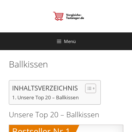
Zum
Inhalt
springen
Menü
Ballkissen
INHALTSVERZEICHNIS
Unsere Top 20 – Ballkissen
Unsere Top 20 – Ballkissen
Bestseller Nr.1