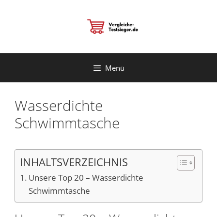
Zum
Inhalt
springen
Menü
Wasserdichte
Schwimmtasche
INHALTSVERZEICHNIS
Unsere Top 20 – Wasserdichte
Schwimmtasche