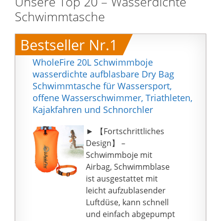
Unsere Top 20 – Wasserdichte
Schwimmtasche
Bestseller Nr.1
WholeFire 20L Schwimmboje
wasserdichte aufblasbare Dry Bag
Schwimmtasche für Wassersport,
offene Wasserschwimmer, Triathleten,
Kajakfahren und Schnorchler
► 【Fortschrittliches
Design】 –
Schwimmboje mit
Airbag, Schwimmblase
ist ausgestattet mit
leicht aufzublasender
Luftdüse, kann schnell
und einfach abgepumpt