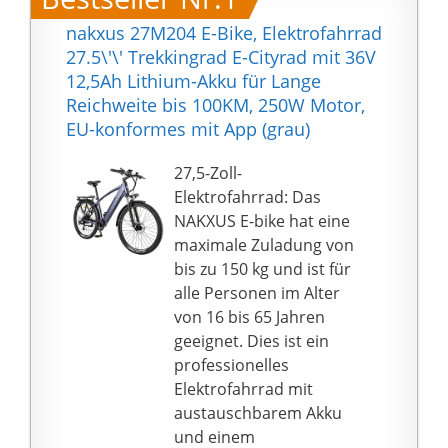
nakxus 27M204 E-Bike, Elektrofahrrad
27.5\'\' Trekkingrad E-Cityrad mit 36V
12,5Ah Lithium-Akku für Lange
Reichweite bis 100KM, 250W Motor,
EU-konformes mit App (grau)
27,5-Zoll-
Elektrofahrrad: Das
NAKXUS E-bike hat eine
maximale Zuladung von
bis zu 150 kg und ist für
alle Personen im Alter
von 16 bis 65 Jahren
geeignet. Dies ist ein
professionelles
Elektrofahrrad mit
austauschbarem Akku
und einem