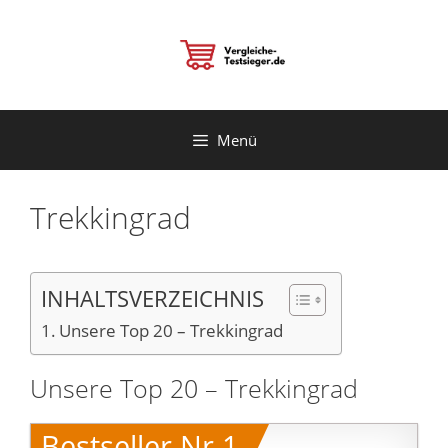
Zum
Inhalt
springen
Menü
Trekkingrad
INHALTSVERZEICHNIS
Unsere Top 20 – Trekkingrad
Unsere Top 20 – Trekkingrad
Bestseller Nr.1