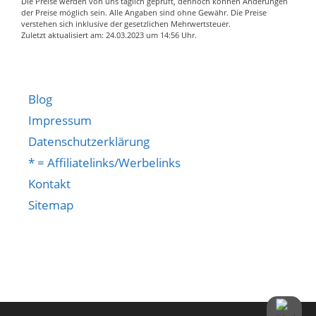
Die Preise werden von uns täglich geprüft, dennoch können Änderungen
der Preise möglich sein. Alle Angaben sind ohne Gewähr. Die Preise
verstehen sich inklusive der gesetzlichen Mehrwertsteuer.
Zuletzt aktualisiert am: 24.03.2023 um 14:56 Uhr.
Blog
Impressum
Datenschutzerklärung
* = Affiliatelinks/Werbelinks
Kontakt
Sitemap