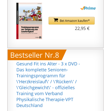
Bei Amazon kaufen*
22,95 €
Bestseller Nr.8
Gesund Fit ins Alter - 3 x DVD -
Das komplette Senioren-
Trainingsprogramm für
\'Herzkreislauf\' / \'Rücken\' /
\'Gleichgewicht\' - offizielles
Training vom Verband
Physikalische Therapie-VPT
Deutschland