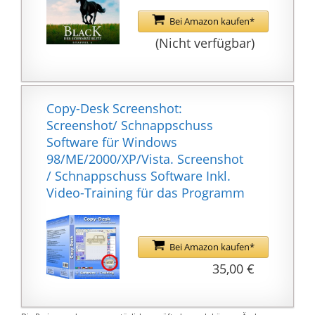
Bei Amazon kaufen*
(Nicht verfügbar)
Copy-Desk Screenshot:
Screenshot/ Schnappschuss
Software für Windows
98/ME/2000/XP/Vista. Screenshot
/ Schnappschuss Software Inkl.
Video-Training für das Programm
Bei Amazon kaufen*
35,00 €