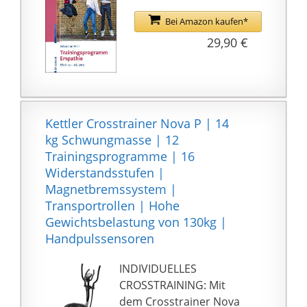
Bei Amazon kaufen*
29,90 €
Kettler Crosstrainer Nova P | 14
kg Schwungmasse | 12
Trainingsprogramme | 16
Widerstandsstufen |
Magnetbremssystem |
Transportrollen | Hohe
Gewichtsbelastung von 130kg |
Handpulssensoren
INDIVIDUELLES
CROSSTRAINING: Mit
dem Crosstrainer Nova