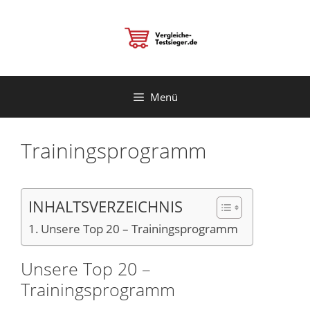
Zum
Inhalt
springen
Menü
Trainingsprogramm
INHALTSVERZEICHNIS
Unsere Top 20 – Trainingsprogramm
Unsere Top 20 –
Trainingsprogramm