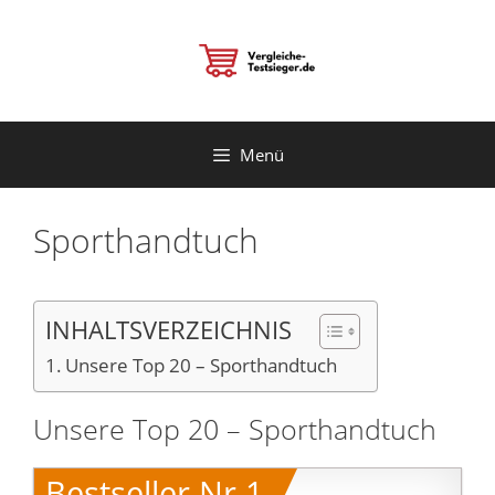
Zum
Inhalt
springen
Menü
Sporthandtuch
INHALTSVERZEICHNIS
Unsere Top 20 – Sporthandtuch
Unsere Top 20 – Sporthandtuch
Bestseller Nr.1