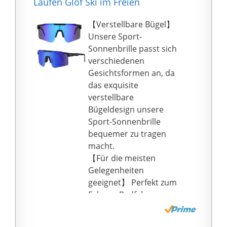
Laufen Glof Ski im Freien
【Verstellbare Bügel】
Unsere Sport-
Sonnenbrille passt sich
verschiedenen
Gesichtsformen an, da
das exquisite
verstellbare
Bügeldesign unsere
Sport-Sonnenbrille
bequemer zu tragen
macht.
【Für die meisten
Gelegenheiten
geeignet】 Perfekt zum
Fahren, Radfahren,
Klettern, Laufen,
Angeln, Angeln, Golf,