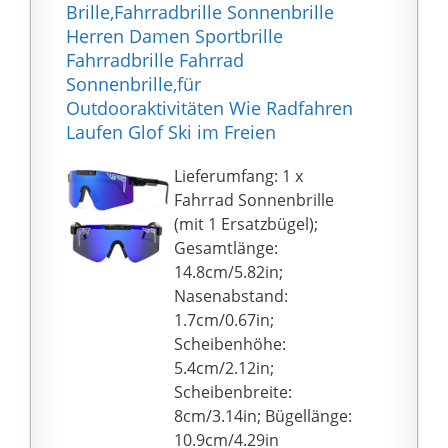
Brille,Fahrradbrille Sonnenbrille
Herren Damen Sportbrille
Fahrradbrille Fahrrad
Sonnenbrille,für
Outdooraktivitäten Wie Radfahren
Laufen Glof Ski im Freien
Lieferumfang: 1 x
Fahrrad Sonnenbrille
(mit 1 Ersatzbügel);
Gesamtlänge:
14.8cm/5.82in;
Nasenabstand:
1.7cm/0.67in;
Scheibenhöhe:
5.4cm/2.12in;
Scheibenbreite:
8cm/3.14in; Bügellänge:
10.9cm/4.29in