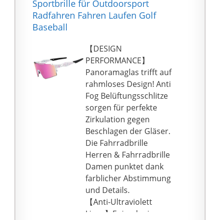
Sportbrille für Outdoorsport
Radfahren Fahren Laufen Golf
Baseball
【DESIGN
PERFORMANCE】
Panoramaglas trifft auf
rahmloses Design! Anti
Fog Belüftungsschlitze
sorgen für perfekte
Zirkulation gegen
Beschlagen der Gläser.
Die Fahrradbrille
Herren & Fahrradbrille
Damen punktet dank
farblicher Abstimmung
und Details.
【Anti-Ultraviolett
Linse】Eninedeuisou