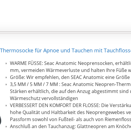
 Thermosocke für Apnoe und Tauchen mit Tauchflos
WARME FÜSSE: Seac Anatomic Neoprensocken, erhältlich
mm, vermeiden Wärmeverluste und halten Ihre Füße 
Größe: Wir empfehlen, den SEAC Anatomic eine Größe
3,5 MM / 5 MM / 7 MM : Seac Anatomic Neopren-Thermo
Stärken erhältlich, die auf den Anzug abgestimmt sind
Wärmeschutz vervollständigen
VERBESSERT DEN KOMFORT DER FLOSSE: Die Verstärkun
hohe Qualität und Haltbarkeit des Neoprengewebes ve
Passform sowohl von Fußteil- als auch von Riemenflos
Anschluß an den Tauchanzug: Glattneopren am Knöche