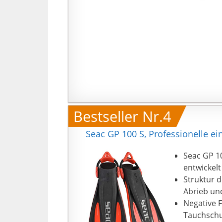
Bestseller Nr.4
Seac GP 100 S, Professionelle ei
Seac GP 10
entwickelt
Struktur d
Abrieb un
Negative 
Tauchsch