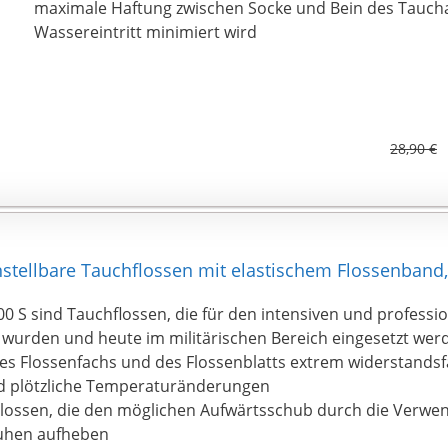
maximale Haftung zwischen Socke und Bein des Tauch
Wassereintritt minimiert wird
28,90 €
nstellbare Tauchflossen mit elastischem Flossenband,
0 S sind Tauchflossen, die für den intensiven und professio
 wurden und heute im militärischen Bereich eingesetzt wer
es Flossenfachs und des Flossenblatts extrem widerstandsf
d plötzliche Temperaturänderungen
Flossen, die den möglichen Aufwärtsschub durch die Verwe
uhen aufheben