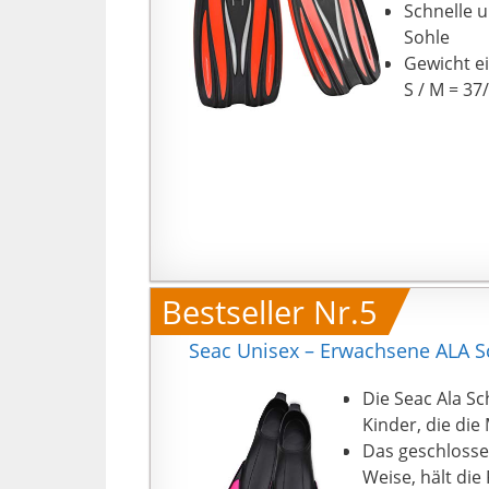
Schnelle 
Sohle
Gewicht ei
S / M = 37/
Bestseller Nr.5
Seac Unisex – Erwachsene ALA Sc
Die Seac Ala Sc
Kinder, die di
Das geschlosse
Weise, hält die