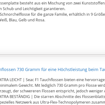
ossenplatte besteht aus ein Mischung von zwei Kunststoffen,
 Schub und Leichtigkeit garantieren.
 Schnorchelflosse für die ganze Familie, erhältlich in 9 Größe
eiß, Blau, Gelb und Rosa.
hflossen 730 Gramm für eine Höchstleistung beim Ta
XTRA LEICHT | Seac F1 Tauchflossen bieten eine hervorrage
inimalem Gewicht. Mit lediglich 730 Gramm pro Flosse wird
rzeugt, der schwereren Flossen entspricht, jedoch weniger
XTRA BESTÄNDIG | Die starren Abschnitte des Flossenblatt
pezielles Netzwerk aus Ultra-Flex-Technopolymeren zusam