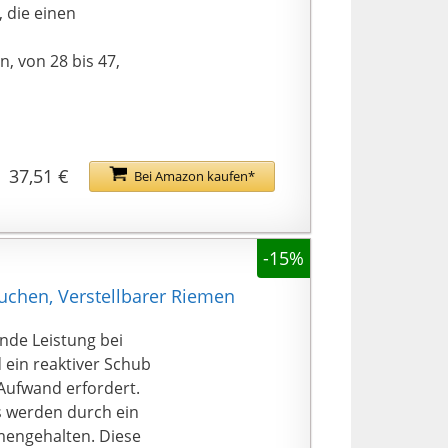
 die einen
n, von 28 bis 47,
37,51 €
Bei Amazon kaufen*
-15%
uchen, Verstellbarer Riemen
nde Leistung bei
 ein reaktiver Schub
 Aufwand erfordert.
s werden durch ein
mengehalten. Diese