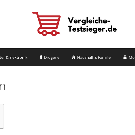
r & Elektronik
Drogerie
Haushalt & Familie
Mo
en