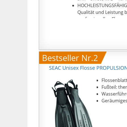
HOCHLEISTUNGSFÄHIG | 
Qualität und Leistung
professionellen Flossen
Bestseller Nr.2
SEAC Unisex Flosse PROPULSION
Flossenblat
Fußteil: th
Wasserführ
Geräumiges 