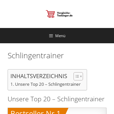
Zum
Inhalt
springen
Menü
Schlingentrainer
INHALTSVERZEICHNIS
Unsere Top 20 – Schlingentrainer
Unsere Top 20 – Schlingentrainer
Bestseller Nr.1