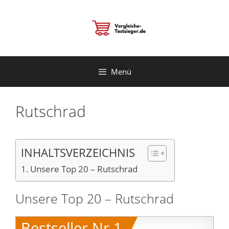
Zum
Inhalt
springen
Menü
Rutschrad
INHALTSVERZEICHNIS
Unsere Top 20 – Rutschrad
Unsere Top 20 – Rutschrad
Bestseller Nr.1