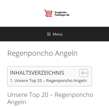
Zum
Inhalt
springen
Menü
Regenponcho Angeln
INHALTSVERZEICHNIS
Unsere Top 20 – Regenponcho Angeln
Unsere Top 20 – Regenponcho
Angeln