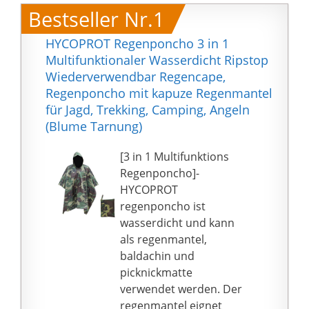
Bestseller Nr.1
HYCOPROT Regenponcho 3 in 1
Multifunktionaler Wasserdicht Ripstop
Wiederverwendbar Regencape,
Regenponcho mit kapuze Regenmantel
für Jagd, Trekking, Camping, Angeln
(Blume Tarnung)
[3 in 1 Multifunktions
Regenponcho]-
HYCOPROT
regenponcho ist
wasserdicht und kann
als regenmantel,
baldachin und
picknickmatte
verwendet werden. Der
regenmantel eignet