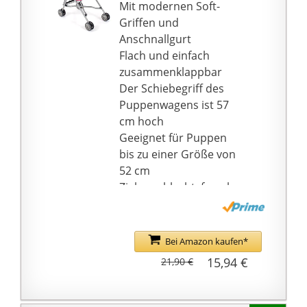
Mit modernen Soft-
Griffen und
Anschnallgurt
Flach und einfach
zusammenklappbar
Der Schiebegriff des
Puppenwagens ist 57
cm hoch
Geeignet für Puppen
bis zu einer Größe von
52 cm
Ziel geschlecht: female
Bei Amazon kaufen*
15,94 €
21,90 €