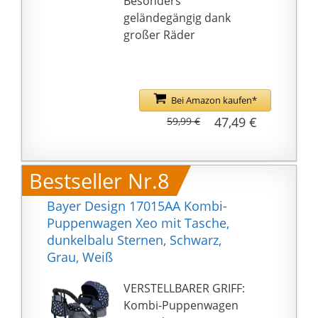
Besonders
geländegängig dank
großer Räder
Bei Amazon kaufen*
47,49 €
59,99 €
Bestseller Nr.8
Bayer Design 17015AA Kombi-
Puppenwagen Xeo mit Tasche,
dunkelbalu Sternen, Schwarz,
Grau, Weiß
VERSTELLBARER GRIFF:
Kombi-Puppenwagen