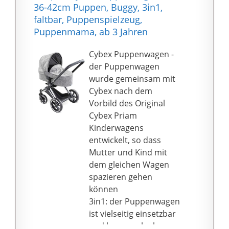
36-42cm Puppen, Buggy, 3in1,
faltbar, Puppenspielzeug,
Puppenmama, ab 3 Jahren
Cybex Puppenwagen -
der Puppenwagen
wurde gemeinsam mit
Cybex nach dem
Vorbild des Original
Cybex Priam
Kinderwagens
entwickelt, so dass
Mutter und Kind mit
dem gleichen Wagen
spazieren gehen
können
3in1: der Puppenwagen
ist vielseitig einsetzbar
und kann auch als