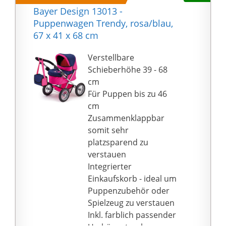
Bayer Design 13013 -
Puppenwagen Trendy, rosa/blau,
‎67 x 41 x 68 cm
Verstellbare
Schieberhöhe 39 - 68
cm
Für Puppen bis zu 46
cm
Zusammenklappbar
somit sehr
platzsparend zu
verstauen
Integrierter
Einkaufskorb - ideal um
Puppenzubehör oder
Spielzeug zu verstauen
Inkl. farblich passender