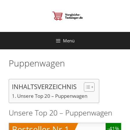
Zum
Inhalt
springen
Menü
Puppenwagen
INHALTSVERZEICHNIS
Unsere Top 20 – Puppenwagen
Unsere Top 20 – Puppenwagen
Bestseller Nr.1
-41%