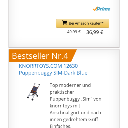
Umhängetasche
Bei Amazon kaufen*
36,99 €
49,99 €
Bestseller Nr.4
KNORRTOYS.COM 12630
Puppenbuggy SIM-Dark Blue
Top moderner und
praktischer
Puppenbuggy „Sim“ von
knorr toys mit
Anschnallgurt und nach
innen gedrehtem Griff
Einfaches,