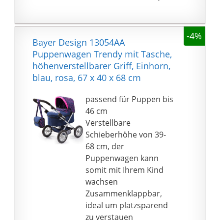
-4%
Bayer Design 13054AA
Puppenwagen Trendy mit Tasche,
höhenverstellbarer Griff, Einhorn,
blau, rosa, ‎67 x 40 x 68 cm
passend für Puppen bis
46 cm
Verstellbare
Schieberhöhe von 39-
68 cm, der
Puppenwagen kann
somit mit Ihrem Kind
wachsen
Zusammenklappbar,
ideal um platzsparend
zu verstauen