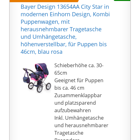
Bayer Design 13654AA City Star in
modernen Einhorn Design, Kombi
Puppenwagen, mit
herausnehmbarer Tragetasche
und Umhängetasche,
höhenverstellbar, für Puppen bis
46cm, blau rosa
Schieberhöhe ca. 30-
65cm
Geeignet für Puppen
bis ca. 46 cm
Zusammenklappbar
und platzsparend
aufzubewahren
Inkl. Umhängetasche
und herausnehmbarer
Tragetasche