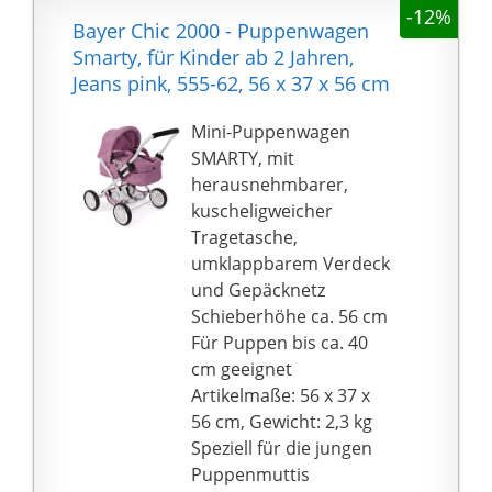
-12%
Bayer Chic 2000 - Puppenwagen
Smarty, für Kinder ab 2 Jahren,
Jeans pink, 555-62, 56 x 37 x 56 cm
Mini-Puppenwagen
SMARTY, mit
herausnehmbarer,
kuscheligweicher
Tragetasche,
umklappbarem Verdeck
und Gepäcknetz
Schieberhöhe ca. 56 cm
Für Puppen bis ca. 40
cm geeignet
Artikelmaße: 56 x 37 x
56 cm, Gewicht: 2,3 kg
Speziell für die jungen
Puppenmuttis