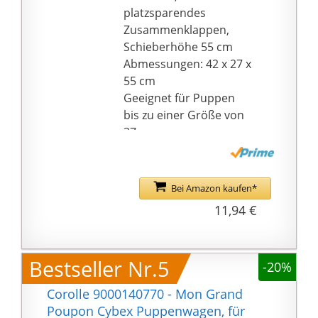
platzsparendes
Zusammenklappen,
Schieberhöhe 55 cm
Abmessungen: 42 x 27 x
55 cm
Geeignet für Puppen
bis zu einer Größe von
37 cm
Bei Amazon kaufen*
11,94 €
Bestseller Nr.5
-20%
Corolle 9000140770 - Mon Grand
Poupon Cybex Puppenwagen, für