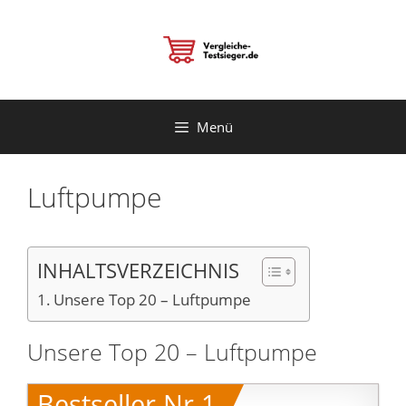
Zum
Inhalt
springen
Menü
Luftpumpe
INHALTSVERZEICHNIS
Unsere Top 20 – Luftpumpe
Unsere Top 20 – Luftpumpe
Bestseller Nr.1