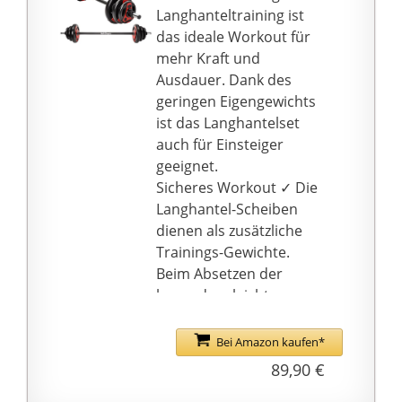
Langhanteltraining ist
das ideale Workout für
mehr Kraft und
Ausdauer. Dank des
geringen Eigengewichts
ist das Langhantelset
auch für Einsteiger
geeignet.
Sicheres Workout ✓ Die
Langhantel-Scheiben
dienen als zusätzliche
Trainings-Gewichte.
Beim Absetzen der
besonders leichten
Langhantelstange kann
nichts beschädigt
Bei Amazon kaufen*
werden.
89,90 €
Solide Verarbeitung ✓