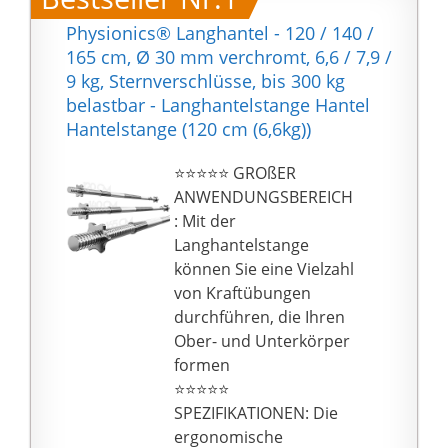
Physionics® Langhantel - 120 / 140 /
165 cm, Ø 30 mm verchromt, 6,6 / 7,9 /
9 kg, Sternverschlüsse, bis 300 kg
belastbar - Langhantelstange Hantel
Hantelstange (120 cm (6,6kg))
⭐⭐⭐⭐⭐ GROßER
ANWENDUNGSBEREICH
: Mit der
Langhantelstange
können Sie eine Vielzahl
von Kraftübungen
durchführen, die Ihren
Ober- und Unterkörper
formen
⭐⭐⭐⭐⭐
SPEZIFIKATIONEN: Die
ergonomische