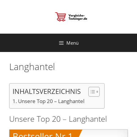
Zum
Inhalt
springen
Menü
Langhantel
INHALTSVERZEICHNIS
Unsere Top 20 – Langhantel
Unsere Top 20 – Langhantel
Bestseller Nr.1