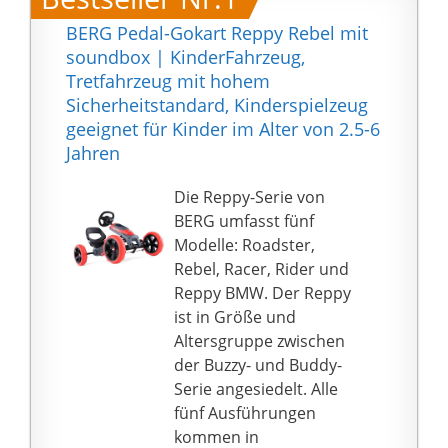
BERG Pedal-Gokart Reppy Rebel mit
soundbox | KinderFahrzeug,
Tretfahrzeug mit hohem
Sicherheitstandard, Kinderspielzeug
geeignet für Kinder im Alter von 2.5-6
Jahren
Die Reppy-Serie von
BERG umfasst fünf
Modelle: Roadster,
Rebel, Racer, Rider und
Reppy BMW. Der Reppy
ist in Größe und
Altersgruppe zwischen
der Buzzy- und Buddy-
Serie angesiedelt. Alle
fünf Ausführungen
kommen in