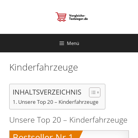
Zum
Inhalt
springen
Menü
Kinderfahrzeuge
INHALTSVERZEICHNIS
Unsere Top 20 – Kinderfahrzeuge
Unsere Top 20 – Kinderfahrzeuge
Bestseller Nr.1