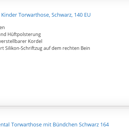
 Kinder Torwarthose, Schwarz, 140 EU
fen
und Hüftpolsterung
verstellbarer Kordel
t Silikon-Schriftzug auf dem rechten Bein
ental Torwarthose mit Bündchen Schwarz 164