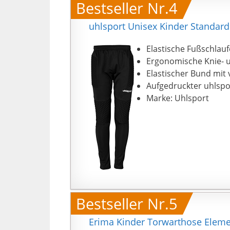
Bestseller Nr.4
uhlsport Unisex Kinder Standard
Elastische Fußschlau
Ergonomische Knie- 
Elastischer Bund mit 
Aufgedruckter uhlspor
Marke: Uhlsport
Bestseller Nr.5
Erima Kinder Torwarthose Elem