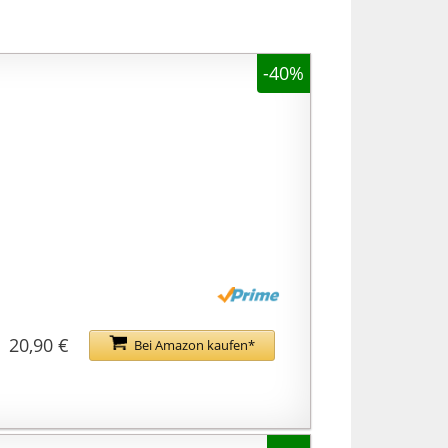
-40%
20,90 €
Bei Amazon kaufen*