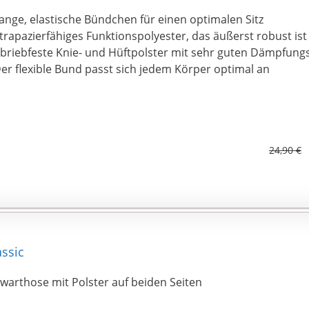
ange, elastische Bündchen für einen optimalen Sitz
trapazierfähiges Funktionspolyester, das äußerst robust ist
briebfeste Knie- und Hüftpolster mit sehr guten Dämpfung
er flexible Bund passt sich jedem Körper optimal an
24,90 €
ssic
rwarthose mit Polster auf beiden Seiten