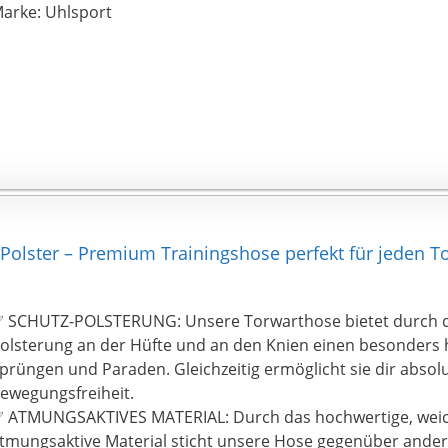
arke: Uhlsport
ster – Premium Trainingshose perfekt für jeden Tor
 SCHUTZ-POLSTERUNG: Unsere Torwarthose bietet durch d
olsterung an der Hüfte und an den Knien einen besonders 
prüngen und Paraden. Gleichzeitig ermöglicht sie dir absol
ewegungsfreiheit.
 ATMUNGSAKTIVES MATERIAL: Durch das hochwertige, wei
tmungsaktive Material sticht unsere Hose gegenüber ande