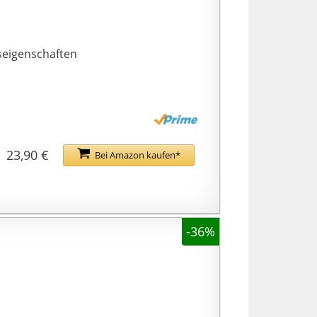
seigenschaften
23,90 €
Bei Amazon kaufen*
-36%