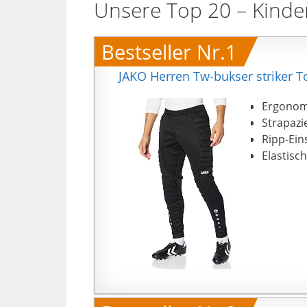
Unsere Top 20 – Kinde
Bestseller Nr.1
JAKO Herren Tw-bukser striker T
Ergonomi
Strapazi
Ripp-Ein
Elastisc