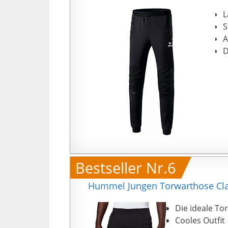
L
S
A
D
Bestseller Nr.6
Hummel Jungen Torwarthose Cla
Die ideale To
Cooles Outfit