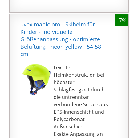
-7%
uvex manic pro - Skihelm für
Kinder - individuelle
Größenanpassung - optimierte
Belüftung - neon yellow - 54-58
cm
Leichte
Helmkonstruktion bei
höchster
Schlagfestigkeit durch
die untrennbar
verbundene Schale aus
EPS-Innenschicht und
Polycarbonat-
Außenschicht
Exakte Anpassung an