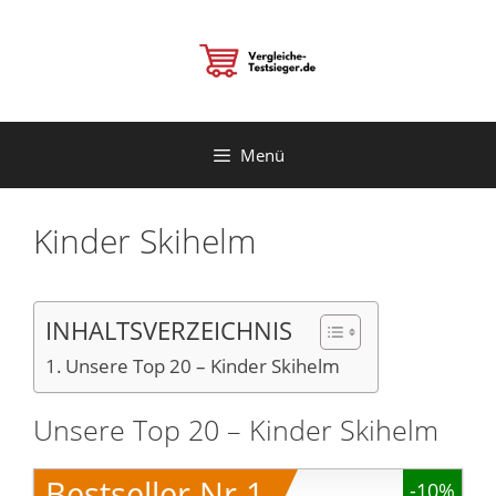
Zum
Inhalt
springen
Menü
Kinder Skihelm
INHALTSVERZEICHNIS
Unsere Top 20 – Kinder Skihelm
Unsere Top 20 – Kinder Skihelm
Bestseller Nr.1
-10%