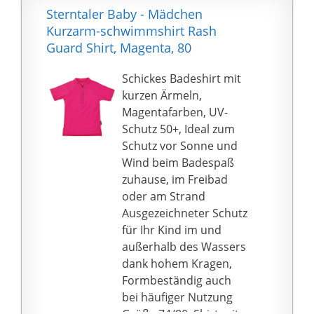
Sterntaler Baby - Mädchen
Kurzarm-schwimmshirt Rash
Guard Shirt, Magenta, 80
Schickes Badeshirt mit
kurzen Ärmeln,
Magentafarben, UV-
Schutz 50+, Ideal zum
Schutz vor Sonne und
Wind beim Badespaß
zuhause, im Freibad
oder am Strand
Ausgezeichneter Schutz
für Ihr Kind im und
außerhalb des Wassers
dank hohem Kragen,
Formbeständig auch
bei häufiger Nutzung
Größe 74/80: Shirt mit