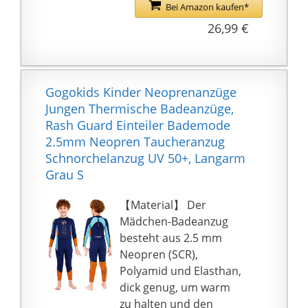
Bei Amazon kaufen*
26,99 €
Gogokids Kinder Neoprenanzüge
Jungen Thermische Badeanzüge,
Rash Guard Einteiler Bademode
2.5mm Neopren Taucheranzug
Schnorchelanzug UV 50+, Langarm
Grau S
【Material】 Der
Mädchen-Badeanzug
besteht aus 2.5 mm
Neopren (SCR),
Polyamid und Elasthan,
dick genug, um warm
zu halten und den