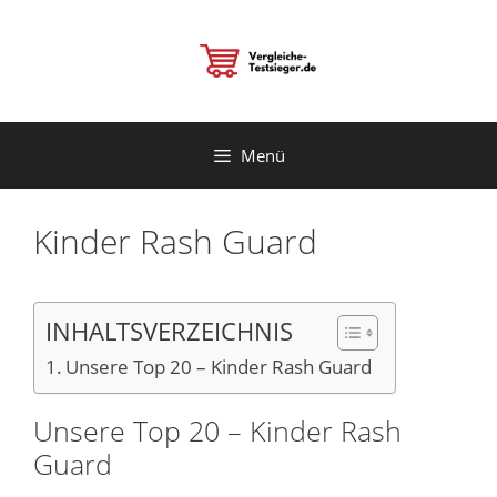
Zum
Inhalt
springen
Menü
Kinder Rash Guard
INHALTSVERZEICHNIS
Unsere Top 20 – Kinder Rash Guard
Unsere Top 20 – Kinder Rash
Guard