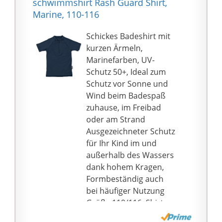
schwimmshirt Rash Guard Shirt,
Marine, 110-116
Schickes Badeshirt mit
kurzen Ärmeln,
Marinefarben, UV-
Schutz 50+, Ideal zum
Schutz vor Sonne und
Wind beim Badespaß
zuhause, im Freibad
oder am Strand
Ausgezeichneter Schutz
für Ihr Kind im und
außerhalb des Wassers
dank hohem Kragen,
Formbeständig auch
bei häufiger Nutzung
Größe 110/116: Shirt
mit Reißverschluss an