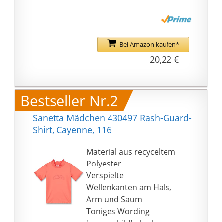
Bei Amazon kaufen*
20,22 €
Bestseller Nr.2
Sanetta Mädchen 430497 Rash-Guard-
Shirt, Cayenne, 116
Material aus recyceltem
Polyester
Verspielte
Wellenkanten am Hals,
Arm und Saum
Toniges Wording