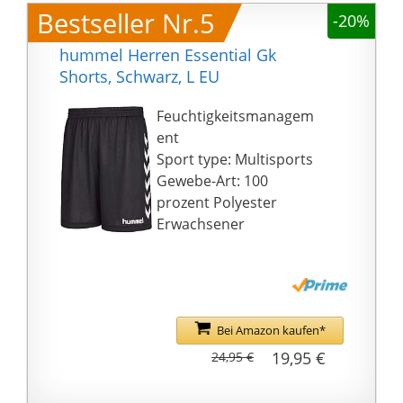
Bestseller Nr.5
-20%
hummel Herren Essential Gk
Shorts, Schwarz, L EU
Feuchtigkeitsmanagem
ent
Sport type: Multisports
Gewebe-Art: 100
prozent Polyester
Erwachsener
Bei Amazon kaufen*
19,95 €
24,95 €