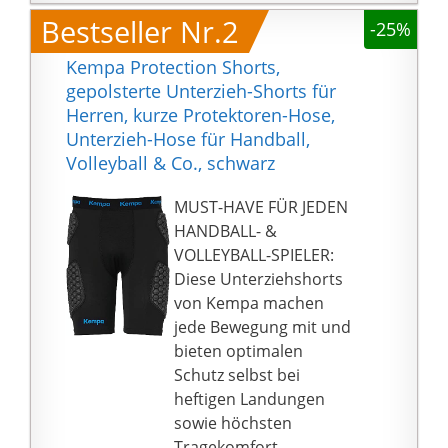
Bestseller Nr.2
-25%
Kempa Protection Shorts,
gepolsterte Unterzieh-Shorts für
Herren, kurze Protektoren-Hose,
Unterzieh-Hose für Handball,
Volleyball & Co., schwarz
MUST-HAVE FÜR JEDEN
HANDBALL- &
VOLLEYBALL-SPIELER:
Diese Unterziehshorts
von Kempa machen
jede Bewegung mit und
bieten optimalen
Schutz selbst bei
heftigen Landungen
sowie höchsten
Tragekomfort