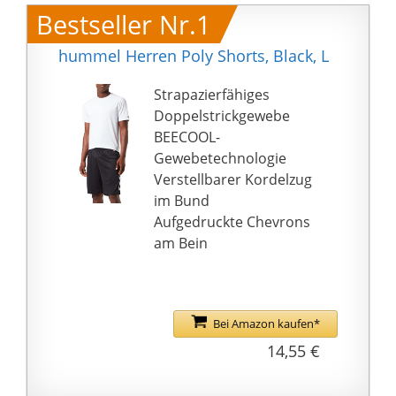
Bestseller Nr.1
hummel Herren Poly Shorts, Black, L
Strapazierfähiges
Doppelstrickgewebe
BEECOOL-
Gewebetechnologie
Verstellbarer Kordelzug
im Bund
Aufgedruckte Chevrons
am Bein
Bei Amazon kaufen*
14,55 €