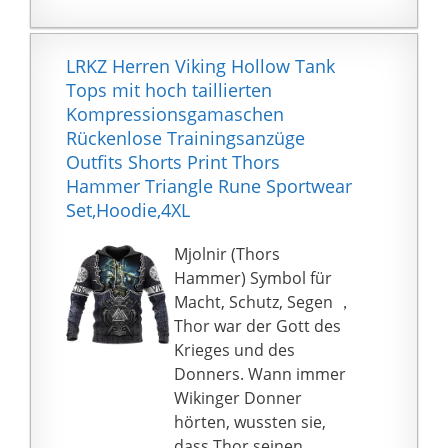
LRKZ Herren Viking Hollow Tank
Tops mit hoch taillierten
Kompressionsgamaschen
Rückenlose Trainingsanzüge
Outfits Shorts Print Thors
Hammer Triangle Rune Sportwear
Set,Hoodie,4XL
Mjolnir (Thors
Hammer) Symbol für
Macht, Schutz, Segen ，
Thor war der Gott des
Krieges und des
Donners. Wann immer
Wikinger Donner
hörten, wussten sie,
dass Thor seinen