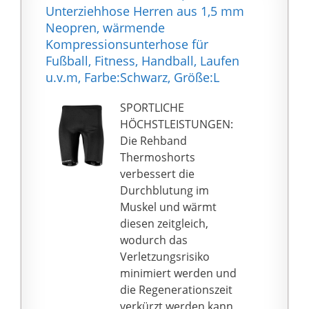
Unterziehhose Herren aus 1,5 mm
Neopren, wärmende
Kompressionsunterhose für
Fußball, Fitness, Handball, Laufen
u.v.m, Farbe:Schwarz, Größe:L
SPORTLICHE
HÖCHSTLEISTUNGEN:
Die Rehband
Thermoshorts
verbessert die
Durchblutung im
Muskel und wärmt
diesen zeitgleich,
wodurch das
Verletzungsrisiko
minimiert werden und
die Regenerationszeit
verkürzt werden kann