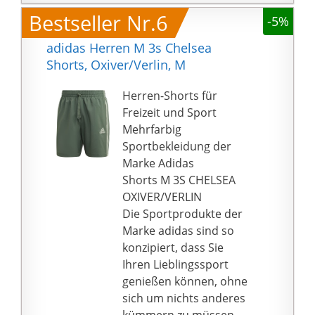
Bestseller Nr.6
-5%
adidas Herren M 3s Chelsea
Shorts, Oxiver/Verlin, M
Herren-Shorts für
Freizeit und Sport
Mehrfarbig
Sportbekleidung der
Marke Adidas
Shorts M 3S CHELSEA
OXIVER/VERLIN
Die Sportprodukte der
Marke adidas sind so
konzipiert, dass Sie
Ihren Lieblingssport
genießen können, ohne
sich um nichts anderes