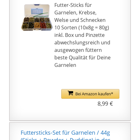
Futter-Sticks für
Garnelen, Krebse,
Welse und Schnecken
10 Sorten (10x8g = 80g)
inkl. Box und Pinzette
abwechslungsreich und
ausgewogen füttern
beste Qualität für Deine
Garnelen
Bei Amazon kaufen*
8,99 €
Futtersticks-Set für Garnelen / 44g
(Sticks + Powder + Pudding) in der