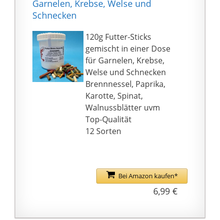
Garnelen, Krebse, Welse und
Schnecken
120g Futter-Sticks
gemischt in einer Dose
für Garnelen, Krebse,
Welse und Schnecken
Brennnessel, Paprika,
Karotte, Spinat,
Walnussblätter uvm
Top-Qualität
12 Sorten
Bei Amazon kaufen*
6,99 €