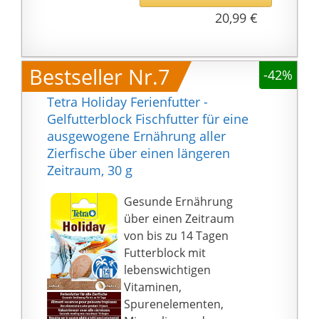
20,99 €
Bestseller Nr.7
-42%
Tetra Holiday Ferienfutter -
Gelfutterblock Fischfutter für eine
ausgewogene Ernährung aller
Zierfische über einen längeren
Zeitraum, 30 g
Gesunde Ernährung
über einen Zeitraum
von bis zu 14 Tagen
Futterblock mit
lebenswichtigen
Vitaminen,
Spurenelementen,