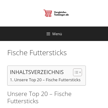
Zum
Inhalt
springen
Menü
Fische Futtersticks
INHALTSVERZEICHNIS
Unsere Top 20 – Fische Futtersticks
Unsere Top 20 – Fische
Futtersticks