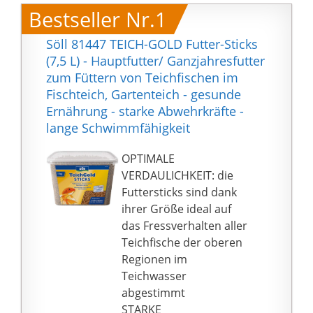
Bestseller Nr.1
Söll 81447 TEICH-GOLD Futter-Sticks
(7,5 L) - Hauptfutter/ Ganzjahresfutter
zum Füttern von Teichfischen im
Fischteich, Gartenteich - gesunde
Ernährung - starke Abwehrkräfte -
lange Schwimmfähigkeit
OPTIMALE
VERDAULICHKEIT: die
Futtersticks sind dank
ihrer Größe ideal auf
das Fressverhalten aller
Teichfische der oberen
Regionen im
Teichwasser
abgestimmt
STARKE