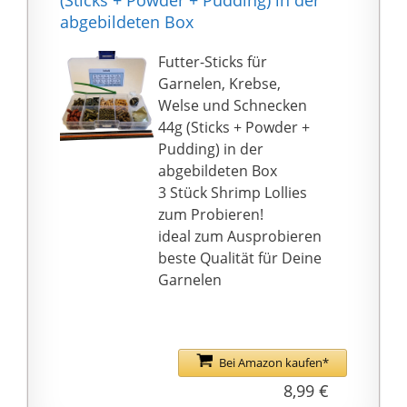
abgebildeten Box
Futter-Sticks für
Garnelen, Krebse,
Welse und Schnecken
44g (Sticks + Powder +
Pudding) in der
abgebildeten Box
3 Stück Shrimp Lollies
zum Probieren!
ideal zum Ausprobieren
beste Qualität für Deine
Garnelen
Bei Amazon kaufen*
8,99 €