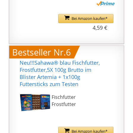
Bei Amazon kaufen*
4,59 €
Bestseller Nr.6
Neu!!!Sahawa® blau Fischfutter,
Frostfutter,5X 100g Brutto im
Blister Artemia + 1x100g
Futtersticks zum Testen
Fischfutter
Frostfutter
Bei Amazon kaufen*