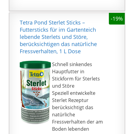
-19%
Tetra Pond Sterlet Sticks –
Futtersticks für im Gartenteich
lebende Sterlets und Störe,
berücksichtigen das natürliche
Fressverhalten, 1 L Dose
Schnell sinkendes
Hauptfutter in
Stickform für Sterlets
und Störe
Speziell entwickelte
Sterlet Rezeptur
berücksichtigt das
natürliche
Fressverhalten der am
Boden lebenden