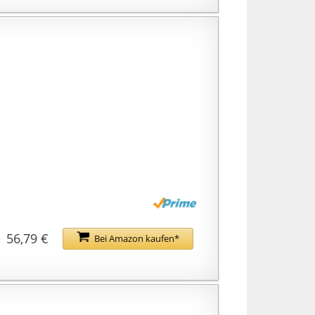
56,79 €
Bei Amazon kaufen*