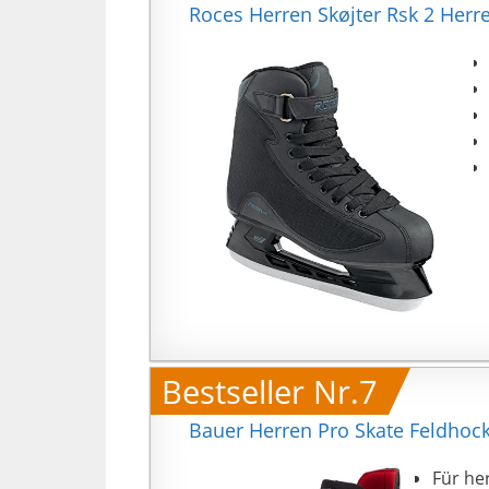
Roces Herren Skøjter Rsk 2 Herre
Bestseller Nr.7
Bauer Herren Pro Skate Feldhock
Für he