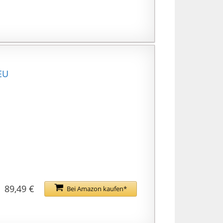
EU
89,49 €
Bei Amazon kaufen*