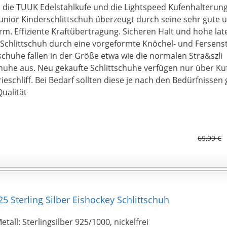
 die TUUK Edelstahlkufe und die Lightspeed Kufenhalterung
Junior Kinderschlittschuh überzeugt durch seine sehr gut
m. Effiziente Kraftübertragung. Sicheren Halt und hohe later
Schlittschuh durch eine vorgeformte Knöchel- und Fersenst
tschuhe fallen in der Größe etwa wie die normalen Stra&szli
huhe aus. Neu gekaufte Schlittschuhe verfügen nur über Ku
ieschliff. Bei Bedarf sollten diese je nach den Bedürfnissen
ualität
69,99 €
 Sterling Silber Eishockey Schlittschuh
etall: Sterlingsilber 925/1000, nickelfrei