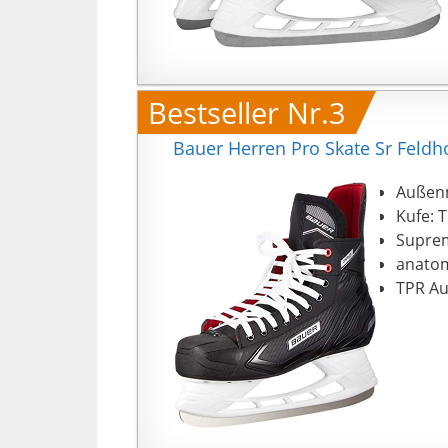
Bestseller Nr.3
Bauer Herren Pro Skate Sr Feldh
Außenm
Kufe: 
Suprem
anatom
TPR Au