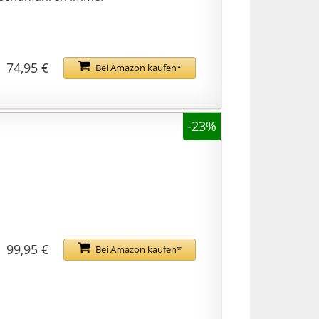
74,95 €
Bei Amazon kaufen*
-23%
99,95 €
Bei Amazon kaufen*