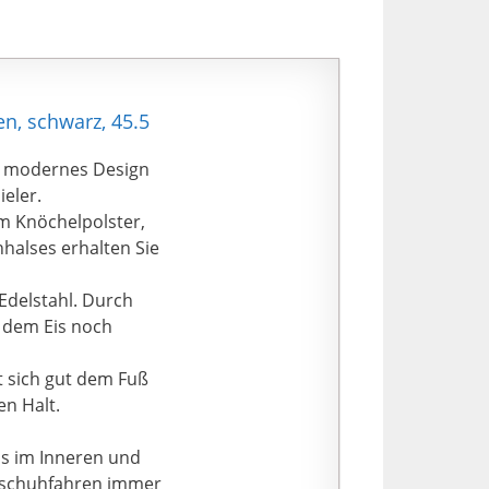
en, schwarz, 45.5
n modernes Design
eler.
 Knöchelpolster,
halses erhalten Sie
Edelstahl. Durch
f dem Eis noch
t sich gut dem Fuß
en Halt.
s im Inneren und
ttschuhfahren immer