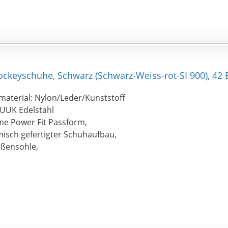
ockeyschuhe, Schwarz (Schwarz-Weiss-rot-SI 900), 42 
aterial: Nylon/Leder/Kunststoff
TUUK Edelstahl
e Power Fit Passform,
isch gefertigter Schuhaufbau,
ßensohle,