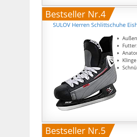
Bestseller Nr.4
SULOV Herren Schlittschuhe Eish
Außen
Futter
Anato
Klinge
Schnü
Bestseller Nr.5