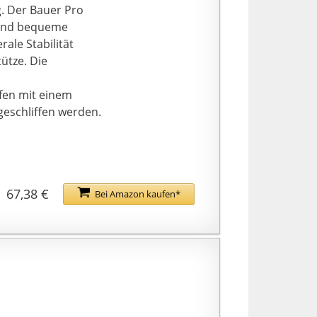
. Der Bauer Pro
e und bequeme
ale Stabilität
ütze. Die
fen mit einem
 geschliffen werden.
67,38 €
Bei Amazon kaufen*