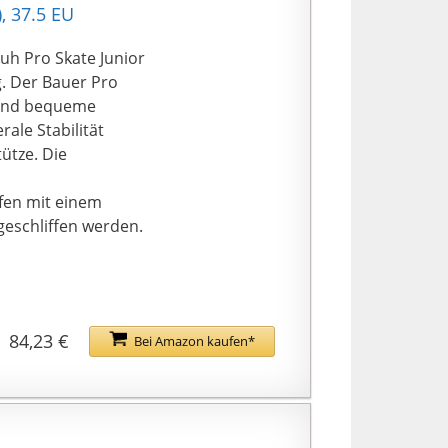
, 37.5 EU
uh Pro Skate Junior
. Der Bauer Pro
e und bequeme
ale Stabilität
ütze. Die
fen mit einem
 geschliffen werden.
84,23 €
Bei Amazon kaufen*