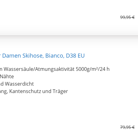
99,95 €
r Damen Skihose, Bianco, D38 EU
m Wassersäule/Atmungsaktivität 5000g/m²/24 h
 Nähte
nd Wasserdicht
ng, Kantenschutz und Träger
79,95 €