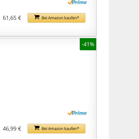
61,65 €
Bei Amazon kaufen*
-41%
46,99 €
Bei Amazon kaufen*