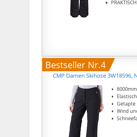
PRAKTISCHE
Bestseller Nr.4
CMP Damen Skihose 3W18596, N
8000mm 
Elastisch
Getapte
Wind un
Schneefa