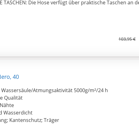
 TASCHEN: Die Hose verfügt über praktische Taschen an d
103,95 €
ero, 40
Wassersäule/Atmungsaktivität 5000g/m²/24 h
e Qualität
 Nähte
d Wasserdicht
ng; Kantenschutz; Träger